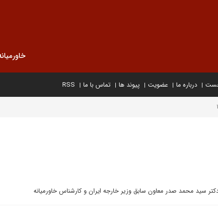
خاورمیانه
خست
درباره ما
عضویت
پیوند ها
تماس با ما
RSS
دکتر سید محمد صدر معاون سابق وزیر خارجه ایران و کارشناس خاورمیانه