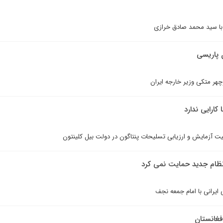
با سید محمد صادق خرازی
 پاريسى
وچهر متکی وزیر خارجه ایران
ارايى ندارد
ت آزمایش و ارزیابی تسلیحات پنتاگون در دولت بیل کلینتون
ظام جديد حمایت نمی کرد
یرانی با امام جمعه نجف
فغانستان