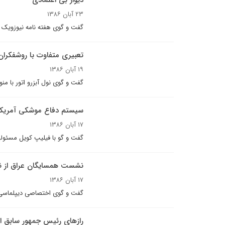
ديوار بى اعتمادى
۲۳ آبان ۱۳۸۶
گفت و گوی هفته نامه نیوزویک 
تعبيرى متفاوت با روشفکران
۱۹ آبان ۱۳۸۶
گفت و گوی نول آبزرو اتور با من
سیستم دفاع موشکی آمریکا ک
۱۷ آبان ۱۳۸۶
گفت و گو با فیلیپ کویل مسئولی
نشست همسايگان عراق از ن
۱۷ آبان ۱۳۸۶
گفت و گوى اختصاصى دیپلماسی ا
رازهاى رئيس جمهور سابق ا