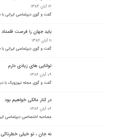
۱۲ آبان ۱۳۸۶
گفت و گوی ديپلماسی ایرانی با ب
باید جهان را فرصت قلمداد ک
۱۱ آبان ۱۳۸۶
گفت و گوی دیپلماسی ایرانی با 
توانايى هاى زيادى دارم
۰۹ آبان ۱۳۸۶
گفت و گوى مجله نيوزويک با دب
در کنار مالکی خواهیم بود
۰۶ آبان ۱۳۸۶
مصاحبه اختصاصى ديپلماسی ایران
نه جان ، تو خیلی خطرناکی