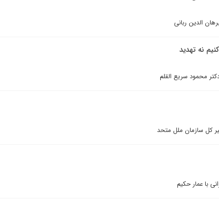
رهان الدین ربانی
نیم نه تهدید
دکتر محمود سریع القلم
ير کل سازمان ملل متحد
ی با عمار حکیم