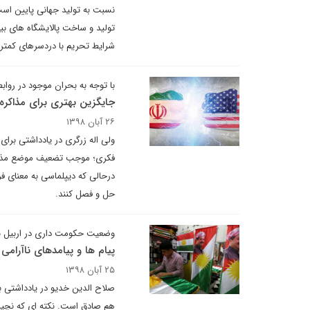
نسبت به تولید جهانی پایین است،
تولید و ساخت پالایشگاه های بیش
شرایط تحریم با دردسرهای کمت
با توجه به بحران موجود در روابط
جایگزین بهتری برای مذاکره 
۲۶ آبان ۱۳۹۸
ولی اله زرگری در یادداشتی برا
فکری؛ موجب تضعیف موضع مذاکره
درحالی که دیپلماسی به معنای فر
حل و فصل کنند.
وضعیت حکومت داری در اربیل ب
پیام ها و پیامدهای ناآرامی
۲۵ آبان ۱۳۹۸
صلاح الدین خدیو در یادداشتی ب
هم صادق است. نکته ای که نچیرو