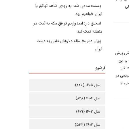
بسنت مدعی شد: به زودی شاهد توافق با
لی
ایران خواهیم بود
اسحاق دار: امیدواریم توافق مکه به ثبات در
منطقه کمک کند
پایان عمر ۵۰ ساله دلارهای نفتی به دست
ایران
واشی پیش
بر این
آرشیو
 کار
مردمی در
خی از
سال ۱۴۰۵ (۲۲۶)
سال ۱۴۰۴ (۸۲۸)
سال ۱۴۰۳ (۶۷۱)
سال ۱۴۰۲ (۵۳۲)