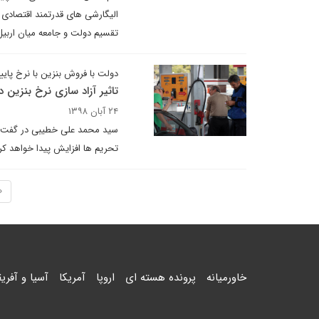
الیگارشی های قدرتمند اقتصادی 
تقسیم دولت و جامعه میان اربیل
دولت با فروش بنزین با نرخ پایی
تاثیر آزاد سازی نرخ بنزین د
۲۴ آبان ۱۳۹۸
سید محمد علی خطیبی در گفت وگو
تحریم ها افزایش پیدا خواهد کر
«
خاورمیانه
پرونده هسته ای
اروپا
آمریکا
آسیا و آفریق