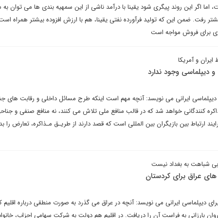
 اما اگر این روند پیگری شود یقینا با درآمد ناشی از این سمهیه بندی ها می توان به
تر رفت. ضمن این که تولید فرآورده نفتی یقینا، هم با ارزش افزوده بیشتر همراه است
ری برای فروش مواجه است
 ایران و آمریکا
و دیپلماسی وجود ندارد
ی دیپلماسی ایرانی می نویسد: آنچه مهم است اینکه طرح مسائل داخلی و رقابت های جن
 کنندگانی خواهد شد که در قالب منافع ملی تلاش می کنند، نه منافع صنفی و جناح
ایند ارتباط بین بازیگران بین المللی است که قصد دارند از طریـق مـذاکره، تعارض را 
ی شباهت به بغداد نیست
 های عراق برای کردستان
رای دیپلماسی ایرانی می نویسد: آنچه در عراق می گذرد به صورت منطقی درباره اقلیم 
ان بارزانی به فراست آن را دریافت. در اقلیم هم دولت به شرکت سهامی احزاب، خانواد