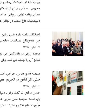
چهارم کاهش تعهدات برجامی ایران
جمهوری اسلامی ایران از آن خا
همان برنامه نهایی اروپایی ها 
دیپلماتیک کاخ سفید در توافق ه
اختلافات دامنه دار داخلی برلین
چرا همچنان سیاست خارجی و
۲۷ آبان ۱۳۹۸
محمد زارعی در یادداشتی می نوی
منافع آن را تهدید می کند. برای
سهمیه بندی بنزین، جراحی اجتنا
حتی اگر کشور در تحریم هم 
۲۶ آبان ۱۳۹۸
حسن مرادی در گفت وگو با دیپلما
باور است: سهمیه بندی بنزین هما
فرآورده های نفتی و قدرتمند کر