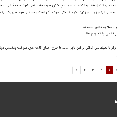
و جناحی تبدیل شده و انتخابات عملا به چرخش قدرت منجر نمی شود. فرقه گرایی به مع
 و سلیمانیه و پارتی و یکیتی در حد اعلای خود حاکم است و فساد و سوء مدیریت بیداد
ن، عملا به کشور لطمه زد
ر تقابل با تحریم ها
 با دیپلماسی ایرانی بر این باور است: با طرح احیای کارت های سوخت پتانسیل دولت
د.
»
4
3
2
1
ا