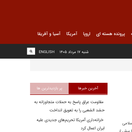
پرونده هسته ای
اروپا
آمریکا
آسیا و آفریقا
شنبه ۱۷ مرداد ۱۴۰۵
ENGLISH
آخرین خبرها
پر بازدیدترین ها
مقاومت عراق پاسخ به حملات متجاوزانه به
حشد الشعبی را به تعویق انداخت
خزانه‌داری آمریکا تحریم‌های جدیدی علیه
سلامی
ایران اعمال کرد
 بیش از