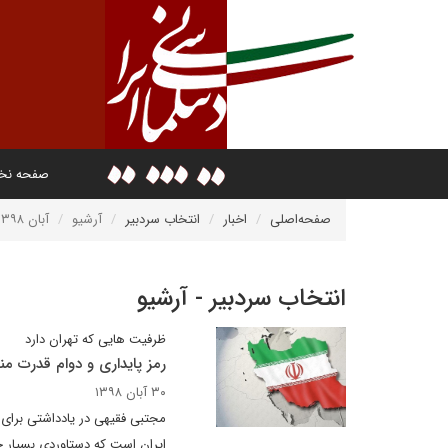
صفحه ن
صفحه‌اصلی
اخبار
انتخاب سردبیر
آرشیو
آبان ۱۳۹۸
انتخاب سردبیر - آرشیو
ظرفیت هایی که تهران دارد
رمز پایداری و دوام قدرت م
۳۰ آبان ۱۳۹۸
مجتبی فقیهی در یادداشتی برای
ایران است که دستاوردی بسیار حی