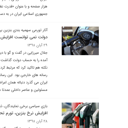
هزار صفحه و با عنوان «قدرت ن
جمهوری اسلامی ایران در به دست
آثار تورمی سهمیه بندی بنزین 
دولت نمی توانست افزایش نرخ
۲۹ آبان ۱۳۹۸
جلال میرزایی در گفت و گو با د
آمده را به حساب دولت گذاشت و 
نکته هم تاکید کرد که مرتبط کرد
رسانه های خارجی بود. این رسانه
ایران می گذرد دنباله همان اعرا
مسئولین و عناصر داخلی عمدتا من
بازی سیاسی برخی نمایندگان، 
افزایش نرخ بنزین، تورم تح
۲۸ آبان ۱۳۹۸