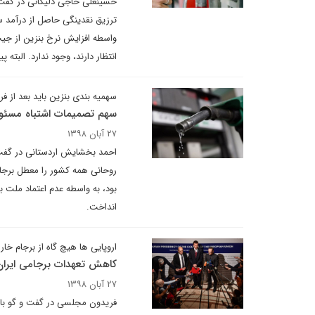
حسینعلی حاجی دلیگانی در گفت و 
ترزیق نقدینگی حاصل از درآمد س
واسطه افزایش نرخ بنزین از جیب
انتظار دارند، وجود ندارد. البته
سهمیه بندی بنزین باید بعد از 
سهم تصمیمات اشتباه مسئولی
۲۷ آبان ۱۳۹۸
احمد بخشایش اردستانی در گفت و
روحانی همه کشور را معطل برجام 
بود، به واسطه عدم اعتماد ملت
انداخت.
اروپایی ها هیچ گاه از برجام خا
کاهش تعهدات برجامی ایران 
۲۷ آبان ۱۳۹۸