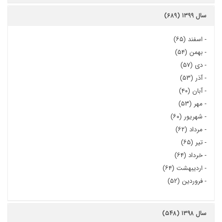
سال ۱۳۹۹ (۶۸۹)
-
اسفند (۶۵)
-
بهمن (۵۴)
-
دی (۵۷)
-
آذر (۵۳)
-
آبان (۴۰)
-
مهر (۵۳)
-
شهریور (۶۰)
-
مرداد (۶۲)
-
تیر (۶۵)
-
خرداد (۶۴)
-
اردیبهشت (۶۴)
-
فروردین (۵۲)
سال ۱۳۹۸ (۵۴۸)