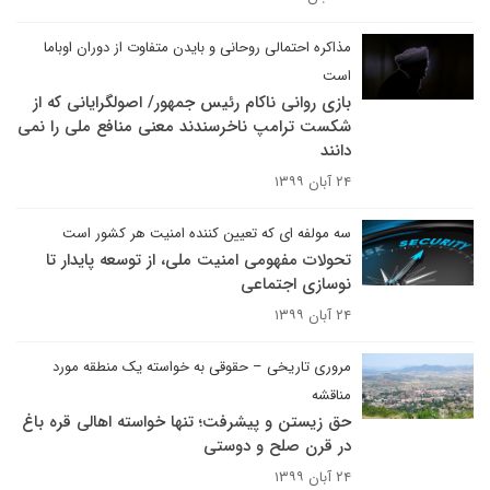
مذاکره احتمالی روحانی و بایدن متفاوت از دوران اوباما
است
بازی روانی ناکام رئیس جمهور/ اصولگرایانی که از
شکست ترامپ ناخرسندند معنی منافع ملی را نمی
دانند
۲۴ آبان ۱۳۹۹
سه مولفه ای که تعیین کننده امنیت هر کشور است
تحولات مفهومی امنیت ملی، از توسعه پایدار تا
نوسازی اجتماعی
۲۴ آبان ۱۳۹۹
مروری تاریخی – حقوقی به خواسته یک منطقه مورد
مناقشه
حق زیستن و پیشرفت؛ تنها خواسته اهالی قره باغ
در قرن صلح و دوستی
۲۴ آبان ۱۳۹۹