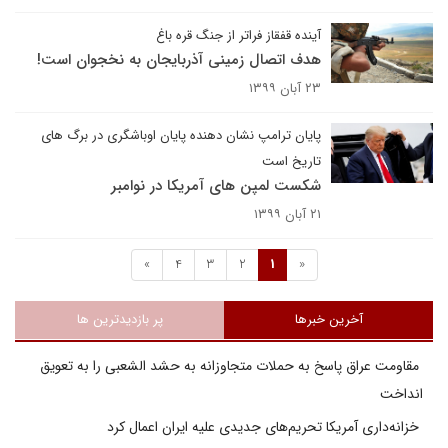
آینده قفقاز فراتر از جنگ قره باغ
هدف اتصال زمینی آذربایجان به نخجوان است!
۲۳ آبان ۱۳۹۹
پایان ترامپ نشان دهنده پایان اوباشگری در برگ های
تاریخ است
شکست لمپن های آمریکا در نوامبر
۲۱ آبان ۱۳۹۹
»
4
3
2
1
«
آخرین خبرها
پر بازدیدترین ها
مقاومت عراق پاسخ به حملات متجاوزانه به حشد الشعبی را به تعویق
انداخت
خزانه‌داری آمریکا تحریم‌های جدیدی علیه ایران اعمال کرد