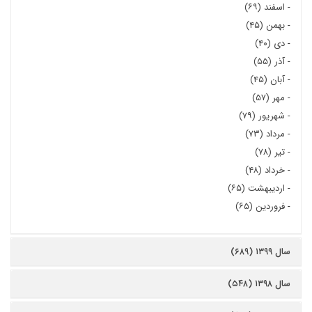
-
اسفند (۶۹)
-
بهمن (۴۵)
-
دی (۴۰)
-
آذر (۵۵)
-
آبان (۴۵)
-
مهر (۵۷)
-
شهریور (۷۹)
-
مرداد (۷۳)
-
تیر (۷۸)
-
خرداد (۴۸)
-
اردیبهشت (۶۵)
-
فروردین (۶۵)
سال ۱۳۹۹ (۶۸۹)
سال ۱۳۹۸ (۵۴۸)