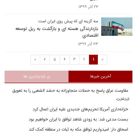
۲۴ آذر ۱۳۹۹
سه گزینه ای که پیش روی ایران است
بازدارندگی هسته ای و بازگشت به ریل توسعه
اقتصادی
۲۳ آذر ۱۳۹۹
»
6
5
4
3
2
1
«
آخرین خبرها
پر بازدیدترین ها
مقاومت عراق پاسخ به حملات متجاوزانه به حشد الشعبی را به تعویق
انداخت
خزانه‌داری آمریکا تحریم‌های جدیدی علیه ایران اعمال کرد
بسنت مدعی شد: به زودی شاهد توافق با ایران خواهیم بود
اسحاق دار: امیدواریم توافق مکه به ثبات در منطقه کمک کند