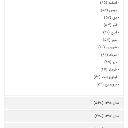
-
اسفند (۶۵)
-
بهمن (۵۴)
-
دی (۵۷)
-
آذر (۵۳)
-
آبان (۴۰)
-
مهر (۵۳)
-
شهریور (۶۰)
-
مرداد (۶۲)
-
تیر (۶۵)
-
خرداد (۶۴)
-
اردیبهشت (۶۴)
-
فروردین (۵۲)
سال ۱۳۹۸ (۵۴۸)
سال ۱۳۹۷ (۴۷۰)