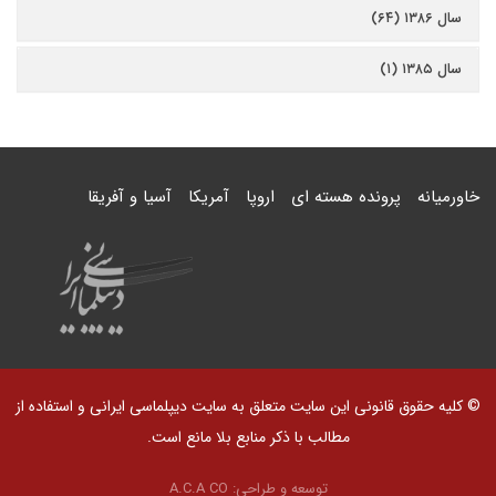
سال ۱۳۸۶ (۶۴)
سال ۱۳۸۵ (۱)
خاورمیانه
پرونده هسته ای
اروپا
آمریکا
آسیا و آفریقا
© کلیه حقوق قانونی این سایت متعلق به سایت دیپلماسی ایرانی و استفاده از
مطالب با ذکر منابع بلا مانع است.
توسعه و طراحی:
A.C.A CO