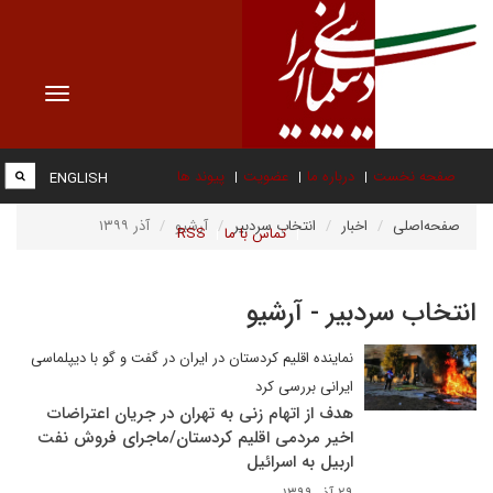
Toggle
vigation
صفحه نخست
درباره ما
عضویت
پیوند ها
ENGLISH
صفحه‌اصلی
اخبار
انتخاب سردبیر
آرشیو
آذر ۱۳۹۹
تماس با ما
RSS
انتخاب سردبیر - آرشیو
نماینده اقلیم کردستان در ایران در گفت و گو با دیپلماسی
ایرانی بررسی کرد
هدف از اتهام زنی به تهران در جریان اعتراضات
اخیر مردمی اقلیم کردستان/ماجرای فروش نفت
اربیل به اسرائیل