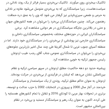
تاکتیک بیخردی روی میآورند. تاکتیک بی‌خردی بسیار فراتر از یک روند نادانی در
سیاست‌هاست، زیرا سیاستگذاری که به بی‌خردی متوسل می‌شود علاوه بر نادانی
به حرص و طمعی سیری‌ناپذیر نیز گرفتار می شود که وی را به عمق دره حماقت
رهنمون می‌کند. چنین سیاستگذاران بی‌خرد را می‌توان در همه کشورهای جهان
و حتی در بالاترین جایگاه سیاستگذاری در هر دولتی مشاهده کرد. برخی
سیاستگذاران ایرانی در حوزه‌های مختلف به‌خصوص سیاستگذاری داخلی و
سیاستگذاری خارجی نیز پوششی از بی‌خردی را در سیاستگذاری خود دارند. اما در
منطقه آسیای جنوب غربی تا شمال آفریقا طی چند سال اخیر بارزترین جلوه‌های
بی‌خردی را می‌توان در سیاستگذاری عمومی جناب آقای رجب طیب اردوغان
رئیس جمهور ترکیه به خوبی مشاهده کرد.
پیشینه حدود دو دهه حاکمیت مطلق اردوغان در سپهر سیاسی ترکیه و نظام
بین‌المللی نشان می‌دهد که ایشان در فرآیندی از بی‌خردی در حرکت بوده‌اند.
اردوغان به عنوان حاکم مطلق ترکیه، روندی از یک سیاستمدار و سیاستگذار
خردمند در آغاز سال 2000 و پیروزی در انتخابات 2002 با حزب عدالت و توسعه،
برتری در تحولات بهار عربی تا کودتای 2016 و تقابل با تمام کشورهای همسایه را
طی کرده، اکنون به عنوان یک رهبر و سیاستگذار مستبد و بی‌خرد در نظام
بین‌المللی مشهور است.