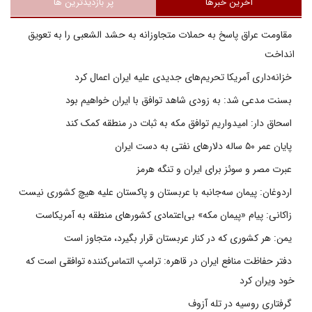
آخرین خبرها
پر بازدیدترین ها
مقاومت عراق پاسخ به حملات متجاوزانه به حشد الشعبی را به تعویق
انداخت
خزانه‌داری آمریکا تحریم‌های جدیدی علیه ایران اعمال کرد
بسنت مدعی شد: به زودی شاهد توافق با ایران خواهیم بود
اسحاق دار: امیدواریم توافق مکه به ثبات در منطقه کمک کند
پایان عمر ۵۰ ساله دلارهای نفتی به دست ایران
عبرت مصر و سوئز برای ایران و تنگه هرمز
اردوغان: پیمان سه‌جانبه با عربستان و پاکستان علیه هیچ کشوری نیست
زاکانی: پیام «پیمان مکه» بی‌اعتمادی کشورهای منطقه به آمریکاست
یمن: هر کشوری که در کنار عربستان قرار بگیرد، متجاوز است
دفتر حفاظت منافع ایران در قاهره: ترامپ التماس‌کننده توافقی است که
خود ویران کرد
گرفتاری روسیه در تله آزوف