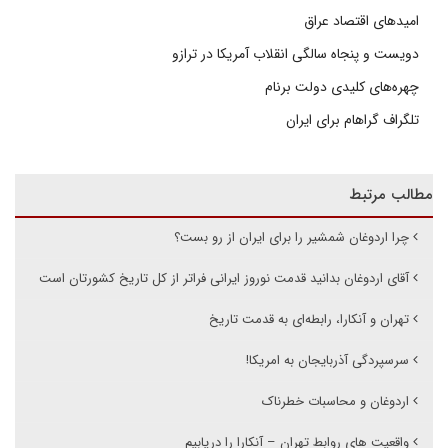
امیدهای اقتصاد عراق
دویست و پنجاه سالگی انقلاب آمریکا در ترازو
چهره‌های کلیدی دولت برنام
تلگراف گراهام برای ایران
مطالب مرتبط
چرا اردوغان شمشیر را برای ایران از رو بست؟
آقای اردوغان بدانید قدمت نوروز ایرانی فراتر از کل تاریخ کشورتان است
تهران و آنکارا، رابطه‌ای به قدمت تاریخ
سرسپردگی آذربایجان به امریکا!
اردوغان و محاسبات خطرناک
واقعیت های روابط تهران – آنکارا را دریابیم