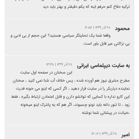
ترکیه دفاع کنم حرفم اینه که یکم دقیقتر و بهتر باید دید
محمود
۲۸ آذر ۱۳۹۹ | ۱۲:۵۶
واقعا شما یک تحلیلگر سیاسی هستید? این حجم از بی ادبی و
بی نزاکتی عیر قابل باور است.
به سایت دیپلماسی ایرانی
۲۸ آذر ۱۳۹۹ | ۱۳:۳۸
این سخنان در صفحه اول سایت
مطرح مشرق نیوز هم آورده شده ، پس خلاف آب شنا نمی کنید ، سخنان
نماینده دیاربکر را در سایت قرار دهید ، اگر کسی که اینو می خونه قدرت
این کارو نداره با کسایی که توانشو دارن و قابل اعتمادن ارتباط بگیره ، فقط
زود ، تا تنور داغه باید نونو چسبوند، اگر هم که یه پانترک اینو میخونه
،خیانت در پیشانی شما نوشته
امیر
۲۸ آذر ۱۳۹۹ | ۱۴:۰۶