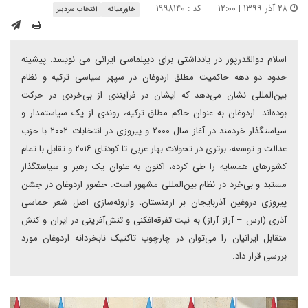
۲۸ آذر ۱۳۹۹ | ۱۲:۰۰
کد : ۱۹۹۸۱۴۰
خاورمیانه
انتخاب سردبیر
اسلام ذوالقدرپور در یادداشتی برای دیپلماسی ایرانی می نویسد: پیشینه
حدود دو دهه حاکمیت مطلق اردوغان در سپهر سیاسی ترکیه و نظام
بین‌المللی نشان می‌دهد که ایشان در فرآیندی از بی‌خردی در حرکت
بوده‌اند. اردوغان به عنوان حاکم مطلق ترکیه، روندی از یک سیاستمدار و
سیاستگذار خردمند در آغاز سال ۲۰۰۰ و پیروزی در انتخابات ۲۰۰۲ با حزب
عدالت و توسعه، برتری در تحولات بهار عربی تا کودتای ۲۰۱۶ و تقابل با تمام
کشورهای همسایه را طی کرده، اکنون به عنوان یک رهبر و سیاستگذار
مستبد و بی‌خرد در نظام بین‌المللی مشهور است. حضور اردوغان در جشن
پیروزی دروغین آذربایجان بر ارمنستان، وارونه‌سازی اصل شعر حماسی
آذری (ارس – آراز آراز) به نیت تفرقه‌افکنی و تنش‌آفرینی در ایران و کنش
متقابل ایرانیان را می‌توان در چارچوب تاکتیک نابخردانه اردوغان مورد
بررسی قرار داد.