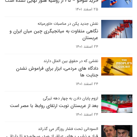
خرید سوخو – ۳۵ از روسیه هنوز نهایی نشده است
۲۵ اسفند ۱۴۰۱
نقش جدید پکن در مناسبات خاورمیانه
نگاهی متفاوت به میانجیگری چین میان ایران و
عربستان
۲۴ اسفند ۱۴۰۱
نقشی که در حقوق بین الملل دارند
دادگاه های مردمی، ابزار برای فراموش نشدن
جنایت ها
۲۴ اسفند ۱۴۰۱
لزوم پایان دادن به چهار دهه تیرگی
بعد از عربستان نوبت ارتقای روابط با مصر است
۲۴ اسفند ۱۴۰۱
السودانی تحت فشار روزگار می گذراند
فراز و نشیب های عراق از صدر سرخورده تا بارزانی