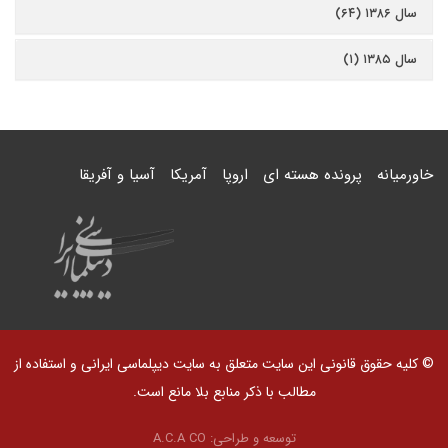
سال ۱۳۸۶ (۶۴)
سال ۱۳۸۵ (۱)
خاورمیانه
پرونده هسته ای
اروپا
آمریکا
آسیا و آفریقا
© کلیه حقوق قانونی این سایت متعلق به سایت دیپلماسی ایرانی و استفاده از
مطالب با ذکر منابع بلا مانع است.
توسعه و طراحی:
A.C.A CO