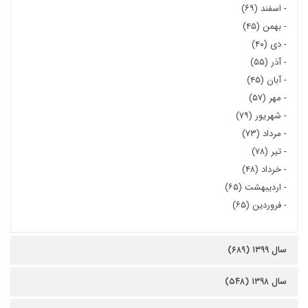
-
اسفند (۶۹)
-
بهمن (۴۵)
-
دی (۴۰)
-
آذر (۵۵)
-
آبان (۴۵)
-
مهر (۵۷)
-
شهریور (۷۹)
-
مرداد (۷۳)
-
تیر (۷۸)
-
خرداد (۴۸)
-
اردیبهشت (۶۵)
-
فروردین (۶۵)
سال ۱۳۹۹ (۶۸۹)
سال ۱۳۹۸ (۵۴۸)