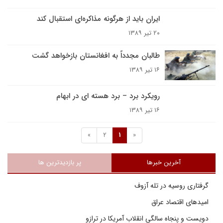
ایران باید از هرگونه مذاکره‌ای استقبال کند
۲۰ تیر ۱۳۸۹
طالبان مجدداً به افغانستان بازخواهد گشت
۱۶ تیر ۱۳۸۹
رویکرد برد – برد هسته ای در ابهام
۱۶ تیر ۱۳۸۹
»
2
1
«
آخرین خبرها
پر بازدیدترین ها
گرفتاری روسیه در تله آزوف
امیدهای اقتصاد عراق
دویست و پنجاه سالگی انقلاب آمریکا در ترازو