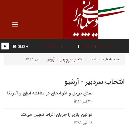
Toggle
vigation
صفحه نخست
درباره ما
عضویت
پیوند ها
ENGLISH
صفحه‌اصلی
اخبار
انتخاب سردبیر
آرشیو
تیر ۱۳۸۹
تماس با ما
RSS
انتخاب سردبیر - آرشیو
نقش برزیل و آذربایجان در مناقشه ایران و آمریکا
۳۰ تیر ۱۳۸۹
قوانین بازی را جریان افراط تعیین می‌کند
۲۸ تیر ۱۳۸۹