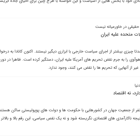
دی خود با بخش هایی از آسیاست و این خواسته با طرح چین برای احیای جاده ابریش
 حقیقی در خاورمیانه نیست
ات متحده علیه ایران
تا چیزی بیشتر از اجرای سیاست خارجی با ابزاری دیگیر نیستند. اکنون کانادا به درخ
وآوی را به جرم نقض تحریم های آمریکا علیه ایران، دستگیر کرده است. ظاهرا در دور
غیر از آنهایی که تحریم ها را نقض می کنند، وجود ندارد.
نیا
د، نه اقتصاد
نفر از جمعیت جهان در کشورهایی با حکومت ها و دولت های پوپولیستی ساکن هستند 
جه ناکارآمدی های اقتصادی نگریسته شود و نه یک نقص سیاسی، این رقم بالا و بالاتر