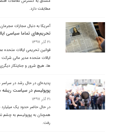
مشتاق به گسترش تعاملات اقتصا
مطابقت دارد.
آمریکا به دنبال مجازات مجرمان
تحریم‌های تماما سیاسی ایال
۲۱ آذر ۱۳۹۷
قوانین تحریمی ایالات متحده عمد
ایالات متحده مدیر مالی شرکت ه
ها، هیچ شرور و جنایتکار دیگری 
پدیده‌ای در حال رشد در سراسر د
پوپولیسم در سیاست ریشه دار
۲۱ آذر ۱۳۹۷
در حال حاضر حدود یک میلیارد 
همچنان به پوپولیسم به چشم نتی
رفت.