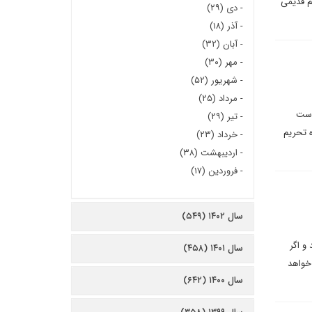
م قدیمی
-
دی (۲۹)
-
آذر (۱۸)
-
آبان (۳۲)
-
مهر (۳۰)
-
شهریور (۵۲)
-
مرداد (۲۵)
واست
-
تیر (۲۹)
ه تحریم
-
خرداد (۲۳)
-
اردیبهشت (۳۸)
-
فروردین (۱۷)
سال ۱۴۰۲ (۵۴۹)
و اگر
سال ۱۴۰۱ (۴۵۸)
 خواهد
سال ۱۴۰۰ (۶۴۲)