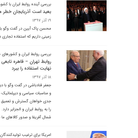
بررسی آینده روابط ایران با کشو
بعید است آذربایجان خطر همر
۱۹ آذر ۱۳۹۷
محسن پاک آیین در گفت وگو با د
زمینی داریم که استفاده تجاری د
بررسی روابط ایران و کشورهای شمال
روابط تهران – قاهره تابعی 
نهایت استفاده را ببرد
۱۸ آذر ۱۳۹۷
جعفر قنادباشی در گفت وگو با دی
و مناسبات سیاسی و دیپلماتیک 
جدی خواهان گسترش و تعمیق روا
را به روابط ایران و الجزایر دار
شمال آفریقا و صدور کالاهای ما به این منطقه از آف
امریکا برای ترغیب تولیدکنندگان