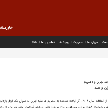
خاورمیانه
خست
درباره ما
عضویت
پیوند ها
تماس با ما
RSS
بط تهران و دهلی‌نو
طبق پیش بینی سالانه استراتفور از اتفاقات سال ۲۰۱۹، اگر ایالات متحده به تحریم ها علیه ایران به عنوان یک ابزار با
رار خواهند گرفت و این مساله به ویژه بر هند تاثیر خواهد گذاشت. هند که یکی از مش