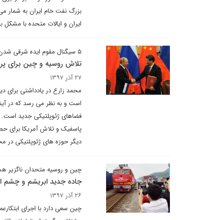
بزرگ نفت خام ایران به شمار می 
ایران و ایالات متحده با مشکل ب
۵ سیگنال مقوم ایده شرقی شدن جریان قدرت
تلاش روسیه و چین برای پر ک
۲۷ آذر ۱۳۹۷
محمد زارع در یادداشتی برای دیپ
است و به نظر می رسد که در آی
فضاهای ژئوپلتیکی جدید است. 
پاسفیک و تلاش آمریکا برای حصر
دیگر حوزه های ژئوپلتیکی در م
چین و روسیه متحدان ناگزیر هس
جاده جدید ابریشم و چشم ان
۲۶ آذر ۱۳۹۷
چین سعی دارد با اجرای ابتکارعم