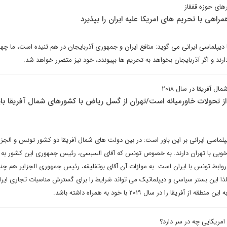
رهای حوزه قفقاز
اهی با تحریم های امریکا علیه ایران را بپذیرد
یپلماسی ایرانی می گوید: منافع ایران و جمهوری آذربایجان در هم تنیده است، ما چهار
ارند و اگر آذربایجان بخواهد به تحریم ها بپیوندد، خود نیز متضرر خواهد شد.
 آفریقا در سال ۲۰۱۸
از تحولات خاورمیانه است/تهران از گسل ریاض با کشورهای شمال آفریقا بای
پلماسی ایرانی بر این باور است: در بین دولت های شمال آفریقا دو کشور تونس و الجزای
خوبی با تهران دارند. به خصوص تونس که آقای السبسی، رئیس جمهوری این کشور به
بط تونس با ایران است. به موازات آن آقای بوتفلیقه، رئیس جمهوری الجزایر هم چن
د. لذا این بستر سیاسی و دیپلماتیک می تواند شرایط را برای گسترش مناسبات تجاری ایرا
ریقا را در سال ۲۰۱۹ با خود به همراه داشته باشد.
 امریکایی چه در سر دارد؟