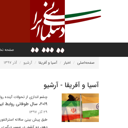
صفحه ن
صفحه‌اصلی
اخبار
آسیا و آفریقا
آرشیو
آذر ۱۳۹۷
آسیا و آفریقا - آرشیو
چشم اندازی از تحولات آینده روا
۲۰۱۹، سال طوفانی روابط ایران و هند
۲۹ آذر ۱۳۹۷
دهد، دو کشور در مسیر درگیری ق