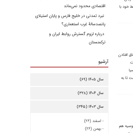
اقتصادی محدود نمی‌ماند
ط خود با
نبرد تمدنی در خلیج فارس و پایان استیلای
پانصدسالۀ غرب استعماری؟
درباره لزوم گسترش روابط ایران و
ترکمنستان
ق افتادن
آرشیو
ت
یا
 تا به
سال ۱۴۰۵ (۶۹)
سال ۱۴۰۴ (۳۲۸)
سال ۱۴۰۳ (۳۴۵)
-
اسفند (۲۶)
روسیه هم
-
بهمن (۲۶)