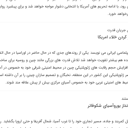
رود، با ادامه تحریم های آمریکا با انتخابی دشوار مواجه خواهد شد و برای پیشبرد رواب
رخواهد خورد.
ردن خلاء امریکا
لماسی ایرانی می نویسد: یکی از روندهای جدی که در حال حاضر در اوراسیا در حال اتفا
نده هم بیشتر تقویت خواهد شد تلاش قدرت های بزرگی مانند چین و روسیه برای ساخ
افزایش حجم رقابت های ژئوپلتیکی چین در محیط امنیتی شرقی خود به خصوص در آس
 ژئوپلتیکی این کشور در این منطقه، نخبگان و تصمیم سازان چینی را بر آن داشته است
حیط های امنیتی غربی خود به خصوص آسیای مرکزی بیش از پیش علاقه مند شوند.
تند
داز یوروآسیای شکوفاتر
ل کمربند و جاده، مسیر تجاری خود را تا غرب آسیا، شمال آفریقا و حتی اروپا بگشاید. 