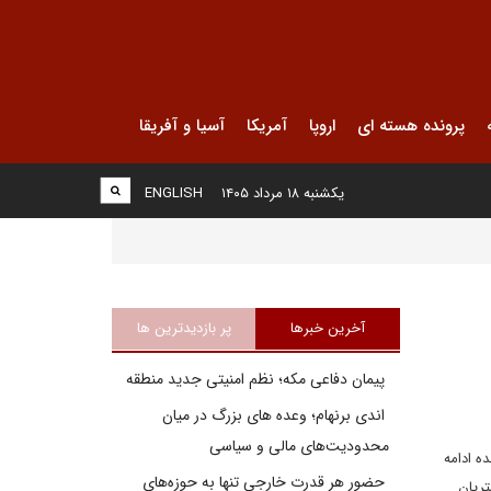
پرونده هسته ای
اروپا
آمریکا
آسیا و آفریقا
یکشنبه ۱۸ مرداد ۱۴۰۵
ENGLISH
آخرین خبرها
پر بازدیدترین ها
پیمان دفاعی مکه؛ نظم امنیتی جدید منطقه
اندی برنهام؛ وعده های بزرگ در میان
محدودیت‌های مالی و سیاسی
زدارنده ادامه
حضور هر قدرت خارجی تنها به حوزه‌های
تریان