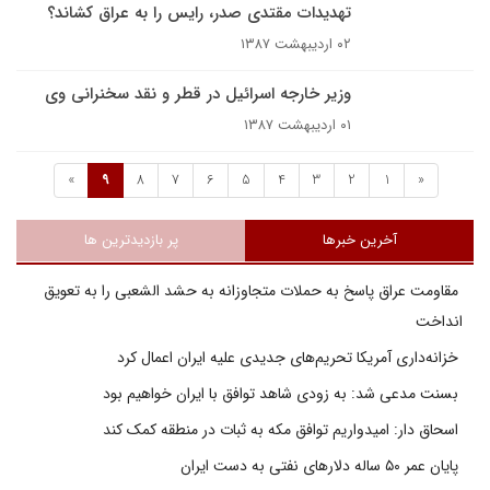
تهدیدات مقتدی صدر، رايس را به عراق کشاند؟
۰۲ اردیبهشت ۱۳۸۷
وزیر خارجه اسرائیل در قطر و نقد سخنرانی وی
۰۱ اردیبهشت ۱۳۸۷
»
9
8
7
6
5
4
3
2
1
«
آخرین خبرها
پر بازدیدترین ها
مقاومت عراق پاسخ به حملات متجاوزانه به حشد الشعبی را به تعویق
انداخت
خزانه‌داری آمریکا تحریم‌های جدیدی علیه ایران اعمال کرد
بسنت مدعی شد: به زودی شاهد توافق با ایران خواهیم بود
اسحاق دار: امیدواریم توافق مکه به ثبات در منطقه کمک کند
پایان عمر ۵۰ ساله دلارهای نفتی به دست ایران