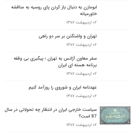
ابومازن به دنبال باز کردن پای روسیه به مناقشه
خاورمیانه
۰۲ اردیبهشت ۱۳۸۷
تهران و واشنگتن بر سر دو راهى
۰۲ اردیبهشت ۱۳۸۷
سفر معاون آژانس به تهران ؛ پيگيرى بى وقفه
برنامه هسته اى ايران
۰۲ اردیبهشت ۱۳۸۷
عهدنامه ايران و شوروى را روزآمد کنيم
۰۲ اردیبهشت ۱۳۸۷
سیاست خارجی ایران در انتظار چه تحولاتی در سال
87 است؟
۰۲ اردیبهشت ۱۳۸۷