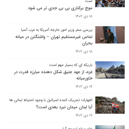
است
موج برکناری بی بی جدی تر می شود
۱۸ دی ۱۴۰۲
بررسی سفر وزیر امور خارجه آمریکا به غرب آسیا
تماس غیرمستقیم تهران – واشنگتن در میانه
بحران
۱۸ دی ۱۴۰۲
باریکه ای که بسیار مهم است
غزه، از عهد عتیق شکل دهنده مبارزه قدرت در
خاورمیانه
۱۷ دی ۱۴۰۲
اظهارات تحریک کننده اسرائیل با وجود احتیاط لبنانی ها
آیا لبنان میدان نبرد بعدی است؟
۱۷ دی ۱۴۰۲
خاورمیانه توسعه گرا