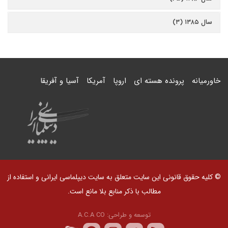
سال ۱۳۸۵ (۳)
خاورمیانه
پرونده هسته ای
اروپا
آمریکا
آسیا و آفریقا
© کلیه حقوق قانونی این سایت متعلق به سایت دیپلماسی ایرانی و استفاده از
مطالب با ذکر منابع بلا مانع است.
توسعه و طراحی:
A.C.A CO