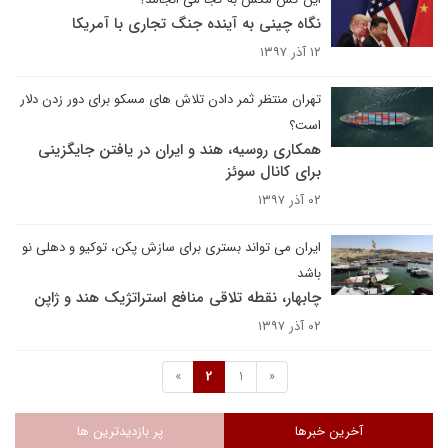
نگاه چینی به آینده جنگ تجاری با آمریکا
۱۲ آذر ۱۳۹۷
تهران منتظر ثمر دادن تلاش های مسکو برای دور زدن دلار
است؟
همکاری روسیه، هند و ایران در یافتن جایگزینی
برای کانال سوئز
۰۲ آذر ۱۳۹۷
ایران می تواند بستری برای سازش پکن، توکیو و دهلی نو
باشد
چابهار، نقطه تلاقی منافع استراتژیک هند و ژاپن
۰۲ آذر ۱۳۹۷
»
2
1
«
آخرین خبرها
پر بازدیدترین ها