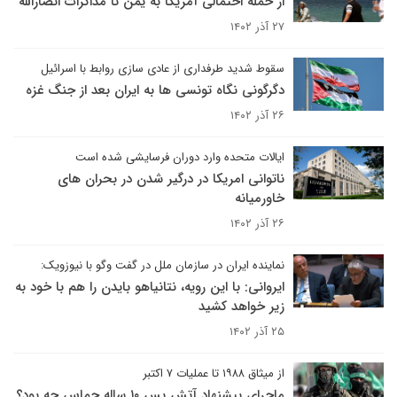
از حمله احتمالی آمریکا به یمن تا مذاکرات انصارالله
۲۷ آذر ۱۴۰۲
سقوط شدید طرفداری از عادی سازی روابط با اسرائیل
دگرگونی نگاه تونسی ها به ایران بعد از جنگ غزه
۲۶ آذر ۱۴۰۲
ایالات متحده وارد دوران فرسایشی شده است
ناتوانی امریکا در درگیر شدن در بحران های
خاورمیانه
۲۶ آذر ۱۴۰۲
نماینده ایران در سازمان ملل در گفت وگو با نیوزویک:
ایروانی: با این رویه، نتانیاهو بایدن را هم با خود به
زیر خواهد کشید
۲۵ آذر ۱۴۰۲
از میثاق ۱۹۸۸ تا عملیات ۷ اکتبر
ماجرای پیشنهاد آتش بس ۱۰ ساله حماس چه بود؟