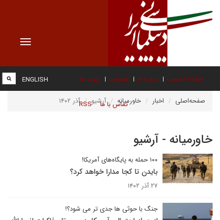
Toggle
vigation
صفحه نخست
درباره ما
عضویت
پیوند ها
ENGLISH
صفحه‌اصلی
اخبار
خاورمیانه
آرشیو
آذر ۱۴۰۲
تماس با ما
RSS
خاورمیانه - آرشیو
۱۰۰ حمله به پایگاه‌های آمریکا!
بایدن تا کجا مدارا خواهد کرد؟
۲۷ آذر ۱۴۰۲
جنگ با حوثی ها جدی تر می شود؟!