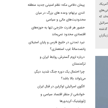
مریکا،
پیمان دفاعی مکه؛ نظم امنیتی جدید منطقه
تی‌های
اندی برنهام؛ وعده های بزرگ در میان
اند که
محدودیت‌های مالی و سیاسی
سرائیل
حضور هر قدرت خارجی تنها به حوزه‌های
 گذشته
اقتصادی محدود نمی‌ماند
زیگران
نبرد تمدنی در خلیج فارس و پایان استیلای
پانصدسالۀ غرب استعماری؟
درباره لزوم گسترش روابط ایران و
ترکمنستان
چرا احتمال یک دوره جنگ شدید دیگر،
می‌تواند بالا باشد؟
الگوی اسرائیلی اوکراین در قبال ایران
خوانشی از منظر اقتصاد سیاسی و
ژئوپلیتیک کریدورها