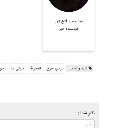
اطلاعات بیشتر
عبدالرحمن فتح الهی
نویسنده خبر
کلید واژه ها:
دریای سرخ
انصارالله
حوثی ها
یمن
نظر شما :