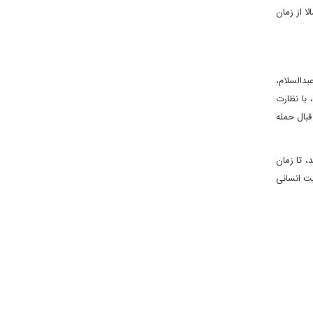
ا از زمان
بدالسلام،
 با نظارت
قبال حمله
، تا زمان
یت انسانی