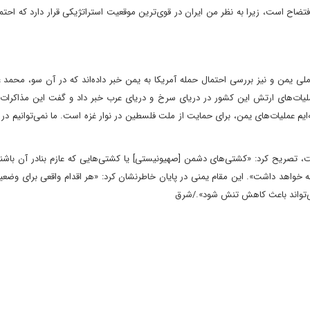
فتضاح است، زیرا به نظر من ایران در قوی‌ترین موقعیت استراتژیکی قرار دارد که احتمال
ملی یمن و نیز بررسی احتمال حمله آمریکا به یمن خبر داده‌اند که در آن سو، محمد ع
 عملیات‌های ارتش این کشور در دریای سرخ و دریای عرب خبر داد و گفت این مذاکرات،
ه‌ایم عملیات‌های یمن، برای حمایت از ملت فلسطین در نوار غزه است. ما نمی‌توانیم در 
است، تصریح کرد: «کشتی‌های دشمن [صهیونیستی] یا کشتی‌هایی که عازم بنادر آن باشند
ه خواهد داشت». این مقام یمنی در پایان خاطر‌نشان کرد: «هر اقدام واقعی برای وضع
ه می‌تواند باعث کاهش تنش شود»./شرق