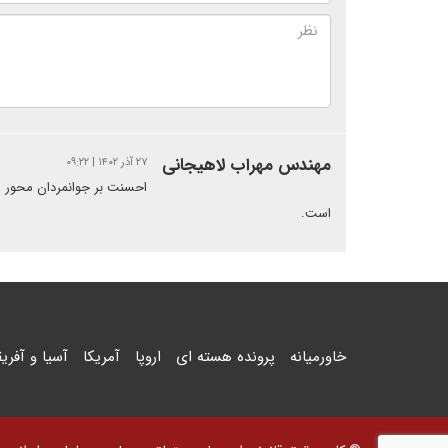
مهندس مهراب لاهیجانی
۲۷ آذر ۱۴۰۲ | ۰۹:۲۲
احسنت بر جوانمردان محور شرا
است.
خاورمیانه
پرونده هسته ای
اروپا
آمریکا
آسیا و آفریق