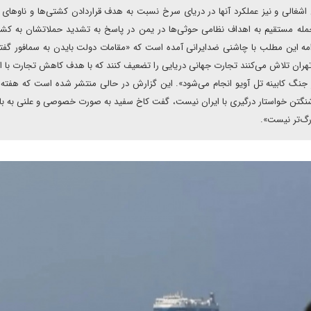
اشغالی و نیز عملکرد آنها در دریای سرخ نسبت به هدف قرار‌دادن کشتی‌ها و ناوهای آ
 حمله مستقیم به اهداف نظامی حوثی‌ها در یمن در پاسخ به تشدید حملاتشان به کش
ه این مطلب با چاشنی ضدایرانی آمده است که «مقامات دولت بایدن به سمافور گفته‌
ا در تهران تلاش می‌کنند تجارت جهانی دریایی را تضعیف کنند که با هدف کاهش تجارت با ا
از جنگ کابینه تل آویو انجام می‌شود». این گزارش در حالی منتشر شده است که هفته
اشنگتن خواستار درگیری با ایران نیست، گفت کاخ سفید به صورت خصوصی و علنی به با
زرگ‌تر نیست».