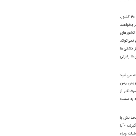
البته امیر محمدرضا آشتیانی، وزیر دفاع، پنجشنبه گذشته و در واکنش به تلاش آمریکا برای ایجاد یک نیروی دریایی بین‌المللی در دریای سرخ با حضور ۴۰ کشور،
ر بخواهند
د کشورهای
نمی‌تواند
ز کشتی‌ها
ها رایزنی
ته می‌شود
گو با تلویزیون یمن
رف‌نظر از
له به سمت
تحدانش با
رند؛ «آیا
لیات ویژه