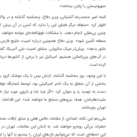
صهیونیستی را پایان ببخشد».
اظهار کرد: «منطقه دیگر فضای این را ندارد که کسی در آن بیش از 
چنین بی‌عقلی انجام دهند، با مشکلات فوق‌العاده‌ای مواجه خواهند
منطقه تأمین شود». وزیر دفاع همچنین درباره امنیت خلیج فارس ت
مانور بدهد». پیش‌تر جیک سالیوان، مشاور امنیت ملی آمریکا، گفت
در آب‌های بین‌المللی هستیم. اسرائیل نیز با برخی از کشورها درب
کرده است.
با این وجود، روز سه‌شنبه گذشته، ارتش یمن با یک موشک کروز به
دست به تهدید زد و عنوان کرد: «اگر غزه غذا و داروی مورد نیاز 
ملیت‌هایشان، هدف نیروهای مسلح ما خواهند شد». این اقدامات سب
تهران بچرخانند.
علی‌رغم این نکته، تعدادی از مقامات دفاعی فعلی و سابق ایالات متح
خطرات بزرگی روبه‌رو خواهند شد. به اذعان این مقامات، تهران در ب
این لحظه‌ای است که می‌توانیم بال‌های ایران را ببندیم یا آنها را ا