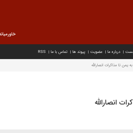
خاورمیانه
خست
درباره ما
عضویت
پیوند ها
تماس با ما
RSS
ه یمن تا مذاکرات انصارالله
رات انصارالله