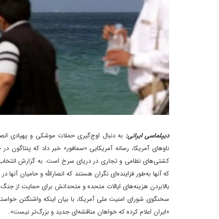
دیپلماسی ایرانی:
به دنبال اوج‌گیری حملات موشکی و پهپادی انصا
ناوهای آمریکا، رسانه آمریکایی «سمافور» خبر داد که پنتاگون 
کشتی‌های نظامی و تجاری در دریای سرخ است. به گزارش انتخاب، د
که آنها به‌طور فزاینده‌ای نگران هستند که انصارالله و حامیان آنه
بالا‌بردن هزینه‌های ایالات متحده و متحدانش برای حمایت از جنگ
سخنگوی شورای امنیت ملی آمریکا، با بیان اینکه واشنگتن خواست
«ایران اعلام کرده که خواهان مناقشه‌ای جدید و بزرگ‌تر نیست».