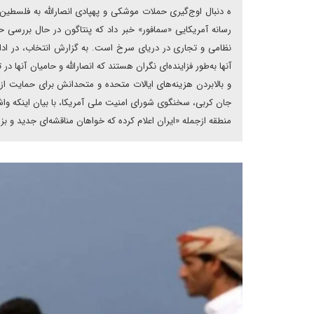
ه دنبال اوج‌گیری حملات موشکی و پهپادی انصارالله به فلسطین 
رسانه آمریکایی «سمافور» خبر داد که پنتاگون در حال بررسی
نظامی و تجاری در دریای سرخ است. به گزارش انتخاب، در ادام
آنها به‌طور فزاینده‌ای نگران هستند که انصارالله و حامیان آنه
و بالا‌بردن هزینه‌های ایالات متحده و متحدانش برای حمایت 
جان کربی، سخنگوی شورای امنیت ملی آمریکا، با بیان اینکه و
منطقه از‌جمله «ایران اعلام کرده که خواهان مناقشه‌ای جدید و ب