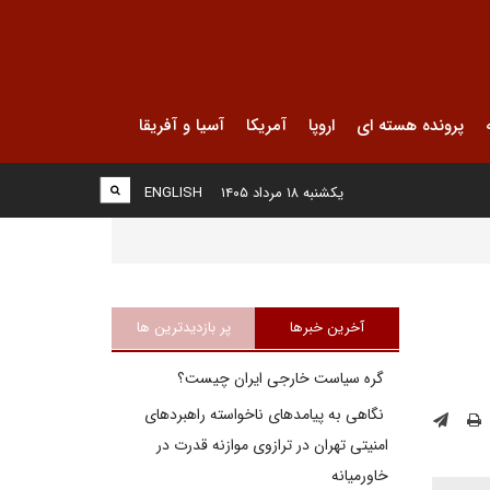
پرونده هسته ای
اروپا
آمریکا
آسیا و آفریقا
یکشنبه ۱۸ مرداد ۱۴۰۵
ENGLISH
آخرین خبرها
پر بازدیدترین ها
گره سیاست خارجی ایران چیست؟
نگاهی به پیامدهای ناخواسته راهبردهای
امنیتی تهران در ترازوی موازنه قدرت در
خاورمیانه