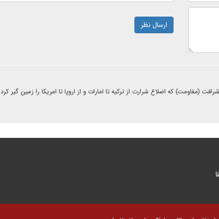
ارسال نظر
فت (مقاومت) که اضلاع شرارت از ترکیه تا امارات و از اروپا تا امریکا را زمین گیر کرده
ا