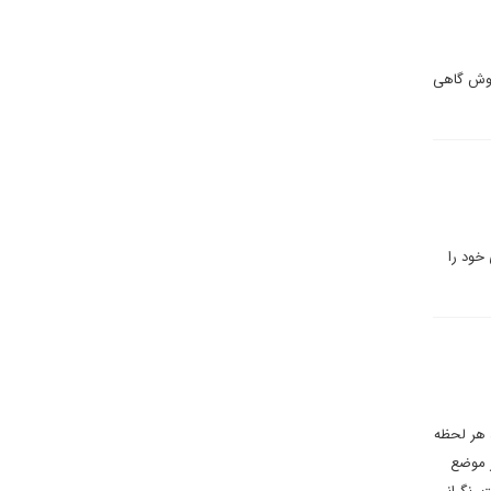
 روش گاهی
 خود را
د هر لحظه
ر موضع