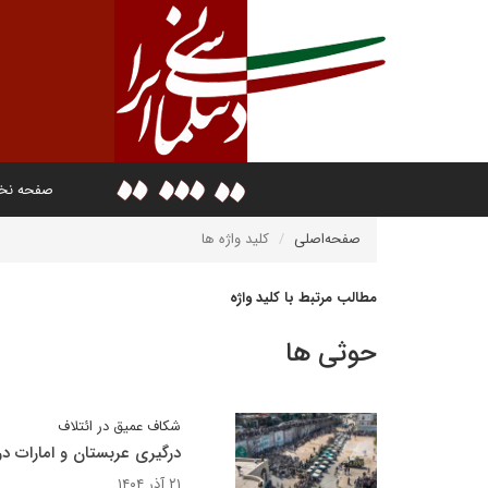
صفحه ن
صفحه‌اصلی
کلید واژه ها
مطالب مرتبط با کلید واژه
حوثی ها
شکاف عمیق در ائتلاف
درگیری عربستان و امارات در
۲۱ آذر ۱۴۰۴