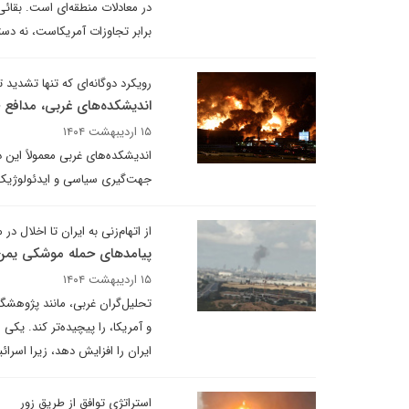
در معادلات منطقه‌ای است. بقائی
برابر تجاوزات آمریکاست، نه دستو
رویکرد دوگانه‌ای که تنها تشدید
اندیشکده‌های غربی، مدافع ح
۱۵ اردیبهشت ۱۴۰۴
اندیشکده‌های غربی معمولاً این 
جهت‌گیری سیاسی و ایدئولوژیک ا
از اتهام‌زنی به ایران تا اخلال در 
پیامدهای حمله موشکی یمن ب
۱۵ اردیبهشت ۱۴۰۴
تحلیل‌گران غربی، مانند پژوهشگرا
ایران را افزایش دهد، زیرا اسرا
استراتژی توافق از طریق زور