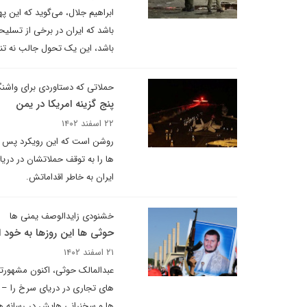
ابراهیم جلال، می‌گوید که این په
باشد که ایران در برخی از تسلیحا
باشد، این یک تحول جالب نه تنه
حملاتی که دستاوردی برای واشن
پنج گزینه امریکا در یمن
۲۲ اسفند ۱۴۰۲
روشن است که این رویکرد پس از 
ها را به توقف حملاتشان در دری
ایران به خاطر اقداماتش.
خشنودی زایدالوصف یمنی ها
حوثی ها این روزها به خود ا
۲۱ اسفند ۱۴۰۲
عبدالمالک حوثی، اکنون مشهورتری
های تجاری در دریای سرخ را – 
ها و سخنرانی هایش در رسانه ها