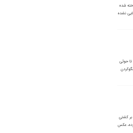
اخته شده
سایی نشده
تا حوثی
خگوکردن
 بر کشتی
رده، عکس