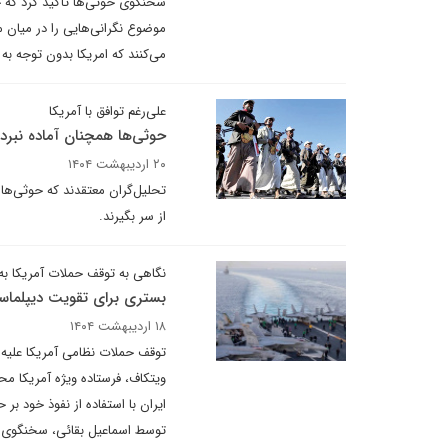
سخنگوی حوثی‌ها تأکید کرد که حم
موضوع نگرانی‌هایی را در میان 
می‌کنند که امریکا بدون توجه به آ
علی‌رغم توافق با آمریکا
حوثی‌ها همچنان آماده نبردن
۲۰ اردیبهشت ۱۴۰۴
تحلیل‌گران معتقدند که حوثی‌ها
از سر بگیرند.
نگاهی به توقف حملات آمریکا به
بستری برای تقویت دیپلماس
۱۸ اردیبهشت ۱۴۰۴
توقف حملات نظامی آمریکا علیه ا
ویتکاف، فرستاده ویژه آمریکا م
ایران با استفاده از نفوذ خود ب
توسط اسماعیل بقائی، سخنگوی وز