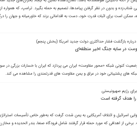
یش از آنکه تاکتیکی هوشمندانه باشد، نشان‌دهنده تمایل به ایجاد بحران‌های جدید است
 شتاب‌زده و بدون در نظر گرفتن پیامدها، تصمیم به حمله بگیرد. ترامپ، که همواره از
 ممکن است برای اثبات قدرت خود، دست به اقداماتی بزند که خاورمیانه و جهان را درگ
درباره بازگشت فشار حداکثری دولت جدید امریکا (بخش پنجم)
اومت در سایه جنگ اخیر منطقه‌ای
عیت کنونی شبکه «محور مقاومت» ایران می پردازد که ایران با خسارات بزرگی در سوری
بکه های پشتیبانی خود در عراق و یمن مقاومت های قدرتمندی را مشاهده می کند.
 برای رژیم صهیونیستی
را هدف گرفته است
ی اسرائیل و ائتلاف آمریکایی به یمن شدت گرفت که به‌طور خاص تأسیسات استراتژی
 برخی از اهدافی که مورد حمله قرار گرفتند شامل فرودگاه صنعا، بندر الحدیده و مخازن 