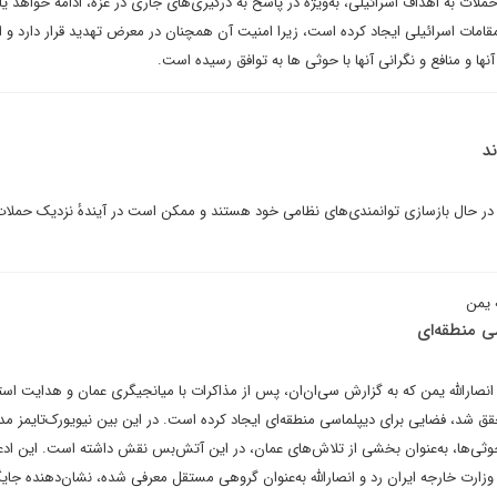
لات به اهداف اسرائیلی، به‌ویژه در پاسخ به درگیری‌های جاری در غزه، ادامه خواهد یا
مقامات اسرائیلی ایجاد کرده است، زیرا امنیت آن همچنان در معرض تهدید قرار دارد و
نها و منافع و نگرانی آنها با حوثی ها به توافق رسیده‌ است.
د
 در حال بازسازی توانمندی‌های نظامی خود هستند و ممکن است در آیندهٔ نزدیک حملات
 یمن
ی منطقه‌ای
نصارالله یمن که به گزارش سی‌ان‌ان، پس از مذاکرات با میانجیگری عمان و هدایت است
حقق شد، فضایی برای دیپلماسی منطقه‌ای ایجاد کرده است. در این بین نیویورک‌تایمز 
ر حوثی‌ها، به‌عنوان بخشی از تلاش‌های عمان، در این آتش‌بس نقش داشته است. این ادعا
ارت خارجه ایران رد و انصارالله به‌عنوان گروهی مستقل معرفی شده، نشان‌دهنده جایگ