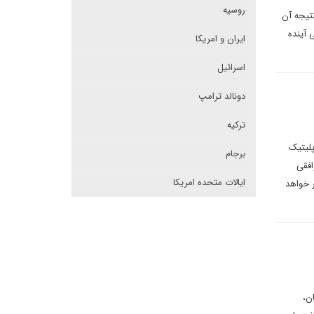
روسیه
نتیجه آن
 آینده
ایران و امریکا
اسرائیل
دونالد ترامپ
ترکیه
پلیتیک
برجام
افقی
ایالات متحده امریکا
 خواهد
ن،