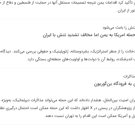
 تأکید کرد اقدامات یمن نتیجه تصمیمات مستقل آنها در حمایت از فلسطین و دفاع از خ
ر از ایران.
 تنش را باعث می‌شود
مله امریکا به یمن اما مخالف تشدید تنش با ایران
دخالت را از منظر استراتژیک، بشردوستانه، ژئوپلیتیک و حقوقی بررسی می‌کنند. دیدگاه‌ه
ندیشکده، روابط آن با دولت‌ها و اولویت‌های منطقه‌ای بستگی دارد.
مذاکرات
ه فرودگاه بن‌گوریون
ن امنیت بین‌الملل، هشدار داده‌اند که این حمله می‌تواند مذاکرات دیپلماتیک، به‌ویژه ب
و آمریکا، را پیچیده‌تر کند. یکی از پژوهشگران در پستی در X اظهار داشت که این حمله ممکن است احتمال درگیری
ئیل و آمریکا ممکن است این اقدام را به تهران نسبت دهند.