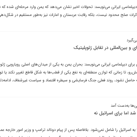
دیپلماسی ایرانی می‌نویسد: تحولات اخیر نشان می‌دهد که یمن وارد مرحله‌ای شده که 
مذاکرات صلح محدود نیست، بلکه رقابت عربستان و امارات نیز به‌طور مستقیم در شکل‌دهی
ی‌گیرد
ی و بین‌المللی در تقابل ژئوپلیتیک
برای دیپلماسی ایرانی می‌نویسد: بحران یمن به یکی از میدان‌های اصلی رویارویی ژئو
رو، تا زمانی که توازن منطقه‌ای به نفع یکی از قطب‌ها به شکل قاطع تغییر نکند یا تو
ه حاصل نشود، روند فعلی جنگ فرسایشی و سیطره اقتصاد و سیاست غیرشفاف، ادامه‌دار
‌ها به‌دست آمد
شد اما برای اسرائیل نه
ه اسرائیل را شامل نمی‌شود. بلافاصله پس از پیام دونالد ترامپ و وزیر امور خارجه عما