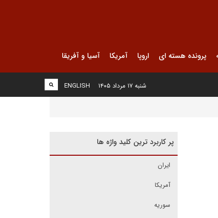
پرونده هسته ای
اروپا
آمریکا
آسیا و آفریقا
شنبه ۱۷ مرداد ۱۴۰۵
ENGLISH
پر کاربرد ترین کلید واژه ها
ایران
آمریکا
سوریه