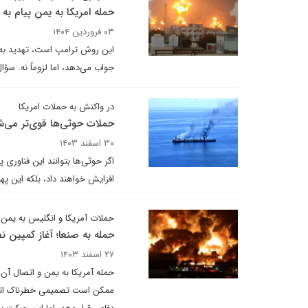
حمله امریکا به یمن پیام به
۰۳ فروردین ۱۴۰۴
این روش ترامپ است، تهدید به ا
جواب می‌دهد، اما لزوماً نه. سؤ
در واکنش به حملات امریکا
حملات حوثی‌ها قوی‌تر می‌ش
۳۰ اسفند ۱۴۰۳
اگر حوثی‌ها بتوانند این فناوری پ
افزایش خواهند داد، بلکه این پهپ
حملات آمریکا و انگلیس به یمن، 
حمله به صنعا؛ آغاز کمپین ن
۲۷ اسفند ۱۴۰۳
حمله آمریکا به یمن و اتصال آن 
ممکن است تصمیمی خطرناک اتخاذ 