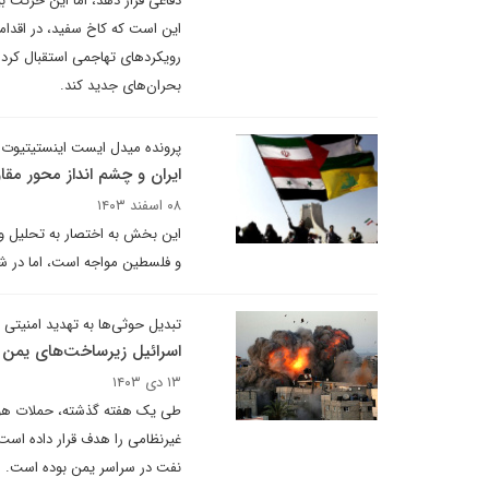
دفاعی قرار دهد، اما این حرکت ب
این است که کاخ سفید، در اقدامی
رویکردهای تهاجمی استقبال کرده،
بحران‌های جدید کند.
پرونده میدل ایست اینستیتیوت 
ایران و چشم انداز محور مق
۰۸ اسفند ۱۴۰۳
این بخش به اختصار به تحلیل وض
و فلسطین مواجه است، اما در ش
تبدیل حوثی‌ها به تهدید امنیتی
اسرائیل زیرساخت‌های یمن 
۱۳ دی ۱۴۰۳
طی یک هفته گذشته، حملات هوای
غیرنظامی را هدف قرار داده است.
نفت در سراسر یمن بوده است.