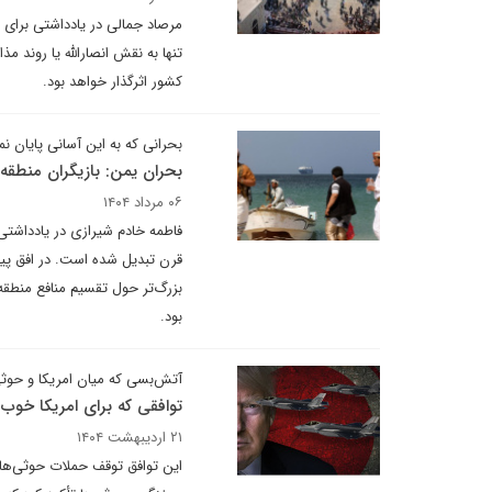
مرصاد جمالی در یادداشتی برای 
تنها به نقش انصارالله یا روند 
کشور اثرگذار خواهد بود.
بحرانی که به این آسانی پایان نم
بحران یمن: بازیگران منطقه‌ا
۰۶ مرداد ۱۴۰۴
فاطمه خادم شیرازی در یادداشتی 
قرن تبدیل شده است. در افق پیش‌
بزرگ‌تر حول تقسیم منافع منطق
بود.
آتش‌بسی که میان امریکا و حوثی
توافقی که برای امریکا خوب 
۲۱ اردیبهشت ۱۴۰۴
این توافق توقف حملات حوثی‌ها ب