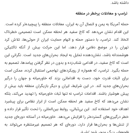
داشته باشد.
ترامپ و معادلات پرخطر در منطقه
حمله آمریکا به یمن و اتصال آن به ایران، معادلات منطقه را پیچیده‌تر کرده است.
این اقدام نشان می‌دهد که کاخ سفید هر لحظه ممکن است تصمیمی خطرناک
اتخاذ کند. ترامپ، با دستور حمله و اتهام حمایت ایران از حوثی‌ها، تلاش کرد
تهران را در موضع دفاعی قرار دهد، اما این حرکت بیش از آنکه تاکتیکی
هوشمندانه باشد، نشان‌دهنده تمایل به ایجاد بحران‌های جدید است. نگرانی این
است که کاخ سفید، در اقدامی شتاب‌زده و بدون در نظر گرفتن پیامدها، تصمیم به
حمله بگیرد. ترامپ، که همواره از رویکردهای تهاجمی استقبال کرده، ممکن است
برای اثبات قدرت خود، دست به اقداماتی بزند که خاورمیانه و جهان را درگیر
بحران‌های جدید کند. در این شرایط، ایران و دیگر بازیگران منطقه باید بیش از
پیش هوشیار باشند. اقدامات ترامپ نه تنها ثبات خاورمیانه را تهدید می‌کند، بلکه
نشان می‌دهد که کاخ سفید هر لحظه ممکن است از ابزار نظامی برای پیشبرد
اهداف خود استفاده کند. این بی‌ثباتی، روابط بین‌المللی را تحت تأثیر قرار داده و
خطر درگیری‌های گسترده‌تر را افزایش می‌دهد. خاورمیانه در آستانه دوره‌ای جدید
از تنش‌ها و بحران‌ها قرار دارد، دوره‌ای که هر تصمیم غیرمنتظره می‌تواند به
فاجعه‌ای بزرگ منجر شود./شرق