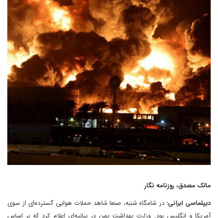
مالک مصدق، روزنامه نگار
دیپلماسی ایرانی:
در شامگاه شنبه، صنعا شاهد حملات هوایی گسترده‌ای از سوی
آمریکا و انگلیس بود. وزارت بهداشت یمن در بیانیه‌ای اعلام کرد که بر اساس