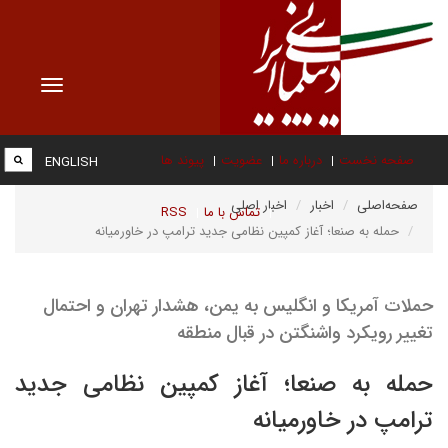
Toggle
vigation
صفحه نخست
درباره ما
عضویت
پیوند ها
ENGLISH
صفحه‌اصلی
اخبار
اخبار اصلی
تماس با ما
RSS
حمله به صنعا؛ آغاز کمپین نظامی جدید ترامپ در خاورمیانه
حملات آمریکا و انگلیس به یمن، هشدار تهران و احتمال
تغییر رویکرد واشنگتن در قبال منطقه
حمله به صنعا؛ آغاز کمپین نظامی جدید
ترامپ در خاورمیانه