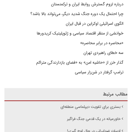
درباره لزوم گسترش روابط ایران و ترکمنستان
چرا احتمال یک دوره جنگ شدید دیگر، می‌تواند بالا باشد؟
الگوی اسرائیلی اوکراین در قبال ایران
خوانشی از منظر اقتصاد سیاسی و ژئوپلیتیک کریدورها
«محاصره در برابر محاصره»
سه خطای راهبردی تهران
گذار خزر از «حاشیه امن» به «فضای بازدارندگی متراکم
ترامپ گرفتار در شن‌زار سیاسی
مطالب مرتبط
بستری برای تقویت دیپلماسی منطقه‌ای
خاورمیانه در یک قدمی جنگ فراگیر
ادبیات ضدایرانی در حال اوج گیری!