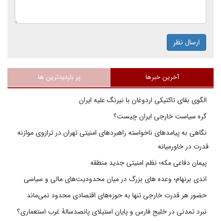
ارسال نظر
آخرین خبرها
پر بازدیدترین ها
الگوی بقای تاکتیکی اردوغان با نیرنگ علیه ایران
گره سیاست خارجی ایران چیست؟
نگاهی به پیامدهای ناخواسته راهبردهای امنیتی تهران در ترازوی موازنه
قدرت در خاورمیانه
پیمان دفاعی مکه؛ نظم امنیتی جدید منطقه
اندی برنهام؛ وعده های بزرگ در میان محدودیت‌های مالی و سیاسی
حضور هر قدرت خارجی تنها به حوزه‌های اقتصادی محدود نمی‌ماند
نبرد تمدنی در خلیج فارس و پایان استیلای پانصدسالۀ غرب استعماری؟