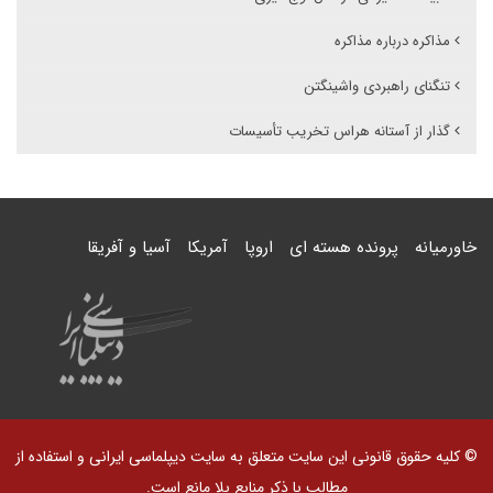
مذاکره درباره مذاکره
تنگنای راهبردی واشینگتن
گذار از آستانه هراس تخریب تأسیسات
خاورمیانه
پرونده هسته ای
اروپا
آمریکا
آسیا و آفریقا
© کلیه حقوق قانونی این سایت متعلق به سایت دیپلماسی ایرانی و استفاده از
مطالب با ذکر منابع بلا مانع است.