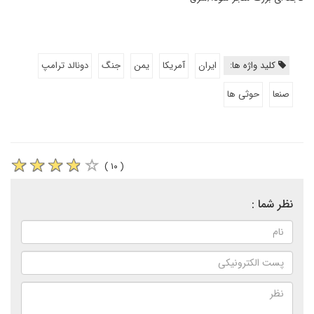
کلید واژه ها:
ایران
آمریکا
یمن
جنگ
دونالد ترامپ
صنعا
حوثی ها
( ۱۰ )
نظر شما :