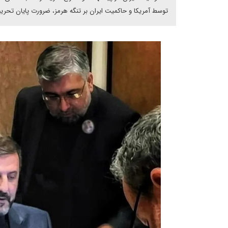
توسط آمریکا و حاکمیت ایران بر تنگه هرمز، ضرورت پایان تحریم