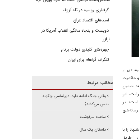
گرفتاری روسیه در تله آزوف
امیدهای اقتصاد عراق
دویست و پنجاه سالگی انقلاب آمریکا در
ترازو
چهره‌های کلیدی دولت برنام
تلگراف گراهام برای ایران
ما «ایران
 و حاکمیت
مطالب مرتبط
نند تضمین
رامت، لغو
وقتی جنگ ادامه دارد، دیپلماسی چگونه
یشنهاد 14 بندی ایران گنجانده شده است». در
نفس می‌کشد؟
سانه‌های
ساعت سرنوشت
نهاد را با
داستان یک سال
ی از طریق