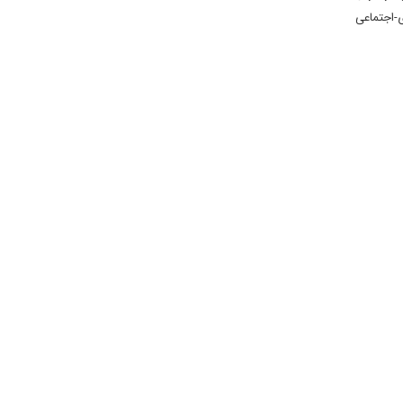
ی-اجتماعی