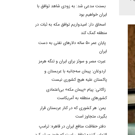
بسنت مدعی شد: به زودی شاهد توافق با
ایران خواهیم بود
اسحاق دار: امیدواریم توافق مکه به ثبات در
منطقه کمک کند
پایان عمر ۵۰ ساله دلارهای نفتی به دست
ایران
عبرت مصر و سوئز برای ایران و تنگه هرمز
اردوغان: پیمان سه‌جانبه با عربستان و
پاکستان علیه هیچ کشوری نیست
زاکانی: پیام «پیمان مکه» بی‌اعتمادی
کشورهای منطقه به آمریکاست
یمن: هر کشوری که در کنار عربستان قرار
بگیرد، متجاوز است
دفتر حفاظت منافع ایران در قاهره: ترامپ
التماس‌کننده توافقی است که خود ویران کرد