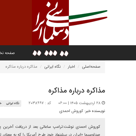
صفحه ن
صفحه‌اصلی
اخبار
نگاه ایرانی
مذاکره درباره مذاکره
مذاکره درباره مذاکره
۲۸ اردیبهشت ۱۴۰۵ | ۰۶:۰۰
کد : ۲۰۳۸۹۹۷
نگاه ایرانی
خا
نویسنده خبر:
کوروش احمدی
کوروش احمدی نوشت:ترامپ ساعاتی بعد از دریافت آخرین پیشنها
صداوسیما «ایران در پیشنهاد خود طرح آمریکا را که به معنای 