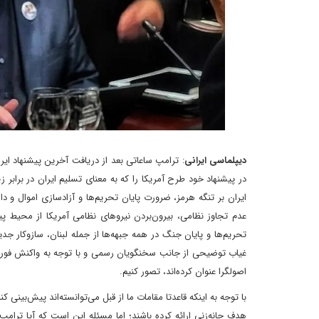
دیپلماسی ایرانی
: ترامپ ساعاتی بعد از دریافت آخرین پیشنهاد ایرا
در پیشنهاد خود طرح آمریکا را که به معنای تسلیم ایران در براب
ایران بر تنگه هرمز، ضرورت پایان تحریم‌ها و آزادسازی اموال و د
عدم تجاوز نظامی، بیرون‌بردن نیروهای نظامی آمریکا از محیط پیر
غیاب توضیحی از جانب سخنگویان رسمی و با توجه به واکنش فوری 
اصولگرا عنوان کرده‌اند، تصور کنیم.
‌با توجه به اینکه قاعدتا مقامات ما از قبل می‌توانسته‌اند پیش‌بینی 
هدف چانه‌زنی ارائه کرده‌ باشند؛ اما مسئله این است که آیا ترامپ