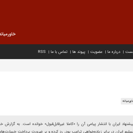
خاورمیانه
خست
درباره ما
عضویت
پیوند ها
تماس با ما
RSS
ورمیانه
د ایران با انتشار پیامی آن را «کاملا غیرقابل‌قبول» خوانده است. به گزارش خب
تسلیم ایران در برابر زیاده‌خواهی ترامپ بود، رد کرده و بر ضرورت پرداخت خسارت‌ه