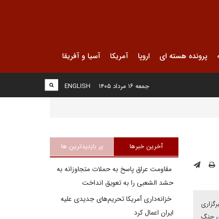
پرونده هسته ای
اروپا
آمریکا
آسیا و آفریقا
جمعه ۱۶ مرداد ۱۴۰۵
ENGLISH
آخرین خبرها
پر بازدیدترین ها
مقاومت عراق پاسخ به حملات متجاوزانه به
حشد الشعبی را به تعویق انداخت
خزانه‌داری آمریکا تحریم‌های جدیدی علیه
رگزاری
ایران اعمال کرد
ای جنگ