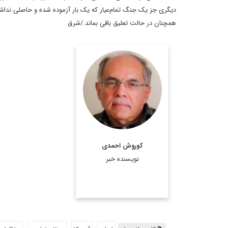
دیگری جز یک جنگ تمام‌عیار که یک بار آزموده شده و حاصلی نداشته
همچنان در حالت تعلیق باقی بماند./شرق
کارشناسی ارشد سیستم ها
و ساخت های سیاسی
Universite de Paris و
دیپلمات سابق ایران در
سازمان ملل
اطلاعات بیشتر
کوروش احمدی
نویسنده خبر