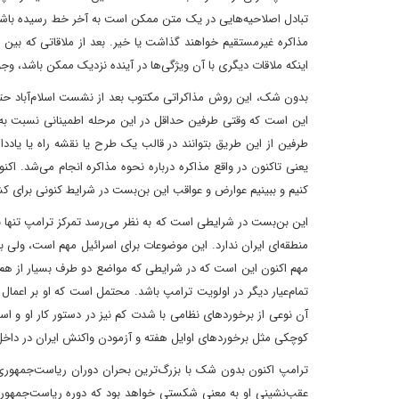
تبادل اصلاحیه‌هایی در یک متن ممکن است به آخر خط رسیده باشد و 
مذاکره غیرمستقیم خواهند گذاشت یا خیر. بعد از ملاقاتی که بین ق
اینکه ملاقات دیگری با آن ویژگی‌ها در آینده نزدیک ممکن باشد، وجو
این است که وقتی طرفین حداقل در این مرحله اطمینانی نسبت به ا
طرفین از این طریق بتوانند در قالب یک طرح یا نقشه راه یا یادد
یعنی تاکنون در واقع مذاکره درباره نحوه مذاکره انجام می‌شد. اک
کنیم و ببینیم عوارض و عواقب این بن‌بست در شرایط کنونی برای کش
منطقه‌ای ایران ندارد. این موضوعات برای اسرائیل مهم است، ولی با
مهم اکنون این است که در شرایطی که مواضع دو طرف بسیار از هم
تمام‌عیار دیگر در اولویت ترامپ باشد. محتمل است که او بر اعمال 
آن نوعی از برخوردهای نظامی با شدت کم نیز در دستور کار او و اس
کوچکی مثل برخوردهای اوایل هفته و آزمودن واکنش ایران در داخل تن
ترامپ اکنون بدون شک با بزرگ‌ترین بحران دوران ریاست‌جمهوری
عقب‌نشینی او به معنی شکستی خواهد بود که دوره ریاست‌جمهور