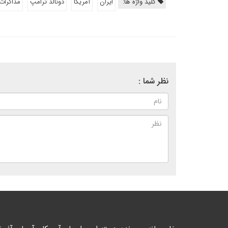
کلید واژه ها:
ایران
آمریکا
دونالد ترامپ
مذاکرات
نظر شما :