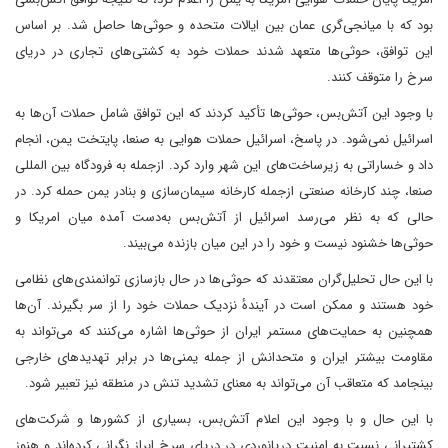
بود که با میانجی‌گری عمان بین ایالات متحده و حوثی‌ها حاصل شد. بر اساس
این توافق، حوثی‌ها متعهد شدند حملات خود به کشتی‌های تجاری در دریای
سرخ را متوقف کنند.
با وجود این آتش‌بس، حوثی‌ها تأکید کردند که این توافق شامل حملات آن‌ها به
اسرائیل نمی‌شود. در پاسخ، اسرائیل حملات هوایی به صنعا، پایتخت یمن، انجام
داد و خساراتی به زیرساخت‌های این شهر وارد کرد. ازجمله به فرودگاه بین المللی
صنعا، چند کارخانه صنعتی ازجمله کارخانه سیمان‌سازی و بنادر یمن حمله کرد. در
حالی که به نظر می‌رسد اسرائیل از آتش‌بس به‌دست آمده میان امریکا و
حوثی‌ها خشنود نیست و خود را در این میان بازنده می‌بیند.
با این حال تحلیل‌گران معتقدند که حوثی‌ها در حال بازسازی توانمندی‌های نظامی
خود هستند و ممکن است در آیندهٔ نزدیک حملات خود را از سر بگیرند. آن‌ها
همچنین به حمایت‌های مستمر ایران از حوثی‌ها اشاره می‌کنند که می‌تواند به
مقاومت بیشتر ایران و متحدانش از جمله یمنی‌ها در برابر تهدیدهای خارجی
بینجامد که متعاقب آن می‌تواند به معنای تشدید تنش در منطقه نیز تعبیر شود.
با این حال و با وجود این اعلام آتش‌بس، بسیاری از کشورها و شرکت‌های
کشتیرانی نسبت به امنیت دریانوردی در دریای سرخ ابراز نگرانی کرده‌اند و هنوز