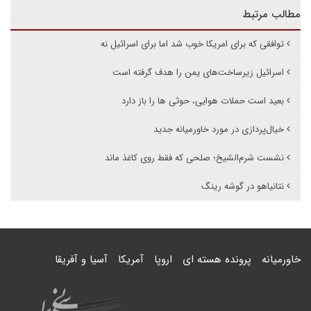
مطالب مرتبط
توافقی که برای امریکا خوب شد اما برای اسرائیل نه
اسرائیل زیرساخت‌های یمن را هدف گرفته است
بعید است حملات هوایی، حوثی ها را باز دارد
خیال‌پردازی در مورد خاورمیانه جدید
نشست شرم‌الشیخ؛ صلحی که فقط روی کاغذ ماند
نتانیاهو در گوشه رینگ
خاورمیانه
پرونده هسته ای
اروپا
آمریکا
آسیا و آفریقا