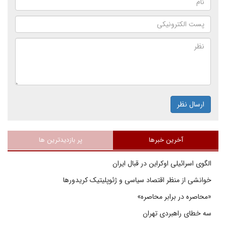
ارسال نظر
آخرین خبرها
پر بازدیدترین ها
الگوی اسرائیلی اوکراین در قبال ایران
خوانشی از منظر اقتصاد سیاسی و ژئوپلیتیک کریدورها
«محاصره در برابر محاصره»
سه خطای راهبردی تهران