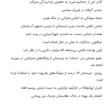
گذار خزر از «حاشیه امن» به «فضای بازدارندگی متراکم
ترامپ گرفتار در شن‌زار سیاسی
حمله موشکی به کشتی اماراتی در تنگه هرمز
تماس تلفنی نخست وزیر ارمنستان با رئیس جمهور آذربایجان
هشدار حماس نسبت به تشدید شهرک‌سازی در بیت‌ لحم
عراقچی: مذاکرات با عمان در حال انجام است
ژاپن بودجه دفاعی بی‌سابقه ۵۶ میلیارد دلاری را در نظر دارد
عضو سازمان بدر: حملات به عربستان از پایگاه‌های اسرائیلی در سوریه
انجام شد
رویترز: عربستان ۸۶ درصد از موشک‌های پاتریوت خود را استفاده کرده
است
کنترل ایوانوفکا در خارکیف اوکراین به دست ارتش روسیه افتاد
انفجار یک پهپاد در خاک بلغارستان نزدیک مرز رومانی