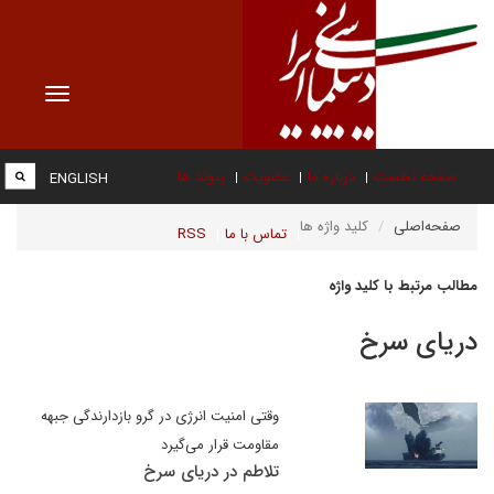
Toggle
vigation
صفحه نخست
درباره ما
عضویت
پیوند ها
ENGLISH
صفحه‌اصلی
کلید واژه ها
تماس با ما
RSS
مطالب مرتبط با کلید واژه
دریای سرخ
وقتی امنیت انرژی در گرو بازدارندگی جبهه
مقاومت قرار می‌گیرد
تلاطم در دریای سرخ