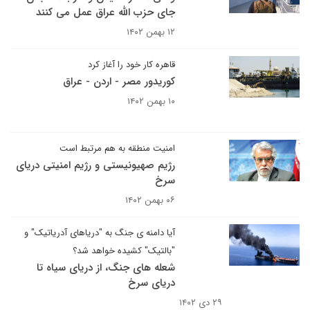
جای حزب الله عراق عمل می کنند
۱۲ بهمن ۱۴۰۲
قاهره کار خود را آغاز کرد
کوریدور مصر - اردن - عراق
۱۰ بهمن ۱۴۰۲
امنیت منطقه به هم مرتبط است
رژیم صهیونیستی و رژیم امنیتی دریای
سرخ
۰۶ بهمن ۱۴۰۲
آیا دامنه ی جنگ به "دریاهای آدریاتیک" و
"بالتیک" کشیده خواهد شد؟
شعله های جنگ، از دریای سیاه تا
دریای سرخ
۲۹ دی ۱۴۰۲