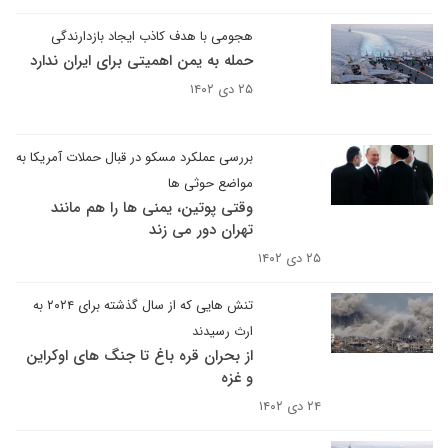
هجومی با هدف کاذب ایجاد بازدارندگی
حمله به یمن اهمیتی برای ایران ندارد
۲۵ دی ۱۴۰۲
بررسی عملکرد مسکو در قبال حملات آمریکا به
مواضع حوثی ها
وقتی پوتین، یمنی ها را هم مانند
تهران دور می زند
۲۵ دی ۱۴۰۲
تنش هایی که از سال گذشته برای ۲۰۲۴ به
ارث رسیدند
از بحران قره باغ تا جنگ های اوکراین
و غزه
۲۴ دی ۱۴۰۲