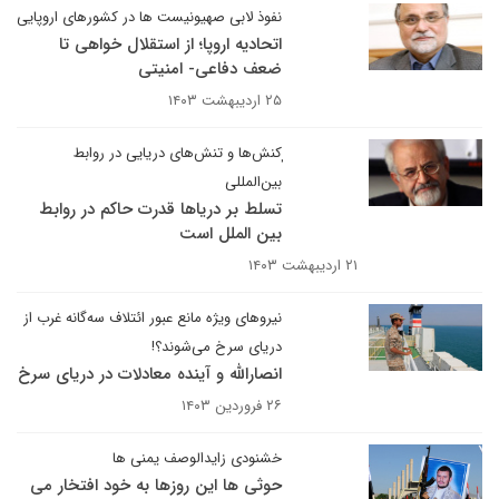
نفوذ لابی صهیونیست ها در کشورهای اروپایی
اتحادیه اروپا؛ از استقلال خواهی تا
ضعف دفاعی- امنیتی
۲۵ اردیبهشت ۱۴۰۳
ٖکنش‌ها و تنش‌های دریایی در روابط
بین‌المللی
تسلط بر دریاها قدرت حاکم در روابط
بین الملل است
۲۱ اردیبهشت ۱۴۰۳
نیروهای ویژه مانع عبور ائتلاف سه‌گانه غرب از
دریای سرخ می‌شوند؟!
انصارالله و آینده معادلات در دریای سرخ
۲۶ فروردین ۱۴۰۳
خشنودی زایدالوصف یمنی ها
حوثی ها این روزها به خود افتخار می