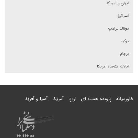
ایران و امریکا
اسرائیل
دونالد ترامپ
ترکیه
برجام
ایالات متحده امریکا
خاورمیانه
پرونده هسته ای
اروپا
آمریکا
آسیا و آفریقا