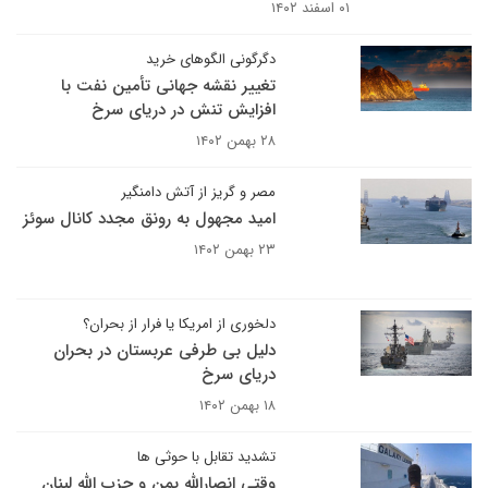
۰۱ اسفند ۱۴۰۲
دگرگونی الگوهای خرید
تغییر نقشه جهانی تأمین نفت با
افزایش تنش در دریای سرخ
۲۸ بهمن ۱۴۰۲
مصر و گریز از آتش دامنگیر
امید مجهول به رونق مجدد کانال سوئز
۲۳ بهمن ۱۴۰۲
دلخوری از امریکا یا فرار از بحران؟
دلیل بی طرفی عربستان در بحران
دریای سرخ
۱۸ بهمن ۱۴۰۲
تشدید تقابل با حوثی ها
وقتی انصارالله یمن و حزب الله لبنان