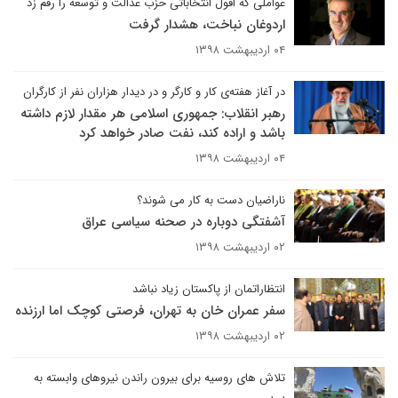
عواملی که افول انتخاباتی حزب عدالت و توسعه را رقم زد
اردوغان نباخت، هشدار گرفت
۰۴ اردیبهشت ۱۳۹۸
در آغاز هفته‌ی کار و کارگر و در دیدار هزاران نفر از کارگران
رهبر انقلاب: جمهوری اسلامی هر مقدار لازم داشته
باشد و اراده کند، نفت صادر خواهد کرد
۰۴ اردیبهشت ۱۳۹۸
ناراضیان دست به کار می شوند؟
آشفتگی دوباره در صحنه سیاسی عراق
۰۲ اردیبهشت ۱۳۹۸
انتظاراتمان از پاکستان زیاد نباشد
سفر عمران خان به تهران، فرصتی کوچک اما ارزنده
۰۲ اردیبهشت ۱۳۹۸
تلاش های روسیه برای بیرون راندن نیروهای وابسته به