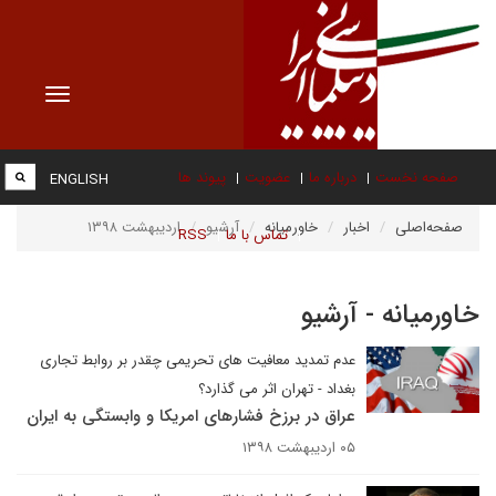
Toggle
vigation
صفحه نخست
درباره ما
عضویت
پیوند ها
ENGLISH
صفحه‌اصلی
اخبار
خاورمیانه
آرشیو
اردیبهشت ۱۳۹۸
تماس با ما
RSS
خاورمیانه - آرشیو
عدم تمدید معافیت های تحریمی چقدر بر روابط تجاری
بغداد - تهران اثر می گذارد؟
عراق در برزخ فشارهای امریکا و وابستگی به ایران
۰۵ اردیبهشت ۱۳۹۸