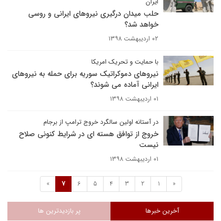
ایران
حلب میدان درگیری نیروهای ایرانی و روسی
خواهد شد؟
۰۲ اردیبهشت ۱۳۹۸
با حمایت و تحریک امریکا
نیروهای دموکراتیک سوریه برای حمله به نیروهای
ایرانی آماده می شوند؟
۰۱ اردیبهشت ۱۳۹۸
در آستانه اولین سالگرد خروج ترامپ از برجام
خروج از توافق هسته ای در شرایط کنونی صلاح
نیست
۰۱ اردیبهشت ۱۳۹۸
»
7
6
5
4
3
2
1
«
آخرین خبرها
پر بازدیدترین ها