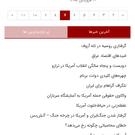
۲۶ فروردین ۱۴۰۵
»
11
10
9
8
7
6
5
4
3
2
«
آخرین خبرها
پر بازدیدترین ها
گرفتاری روسیه در تله آزوف
امیدهای اقتصاد عراق
دویست و پنجاه سالگی انقلاب آمریکا در ترازو
چهره‌های کلیدی دولت برنام
تلگراف گراهام برای ایران
واکاوی حقوقی حمله آمریکا به آسایشگاه سربازان
نقطه‌زنی در حیاط‌خلوت آمریکا
گرفتار شدن جنگ‌ایران و آمریکا در چرخه جنگ – آتش‌بس
خطای محاسباتی چگونه رخ می‌دهد؟