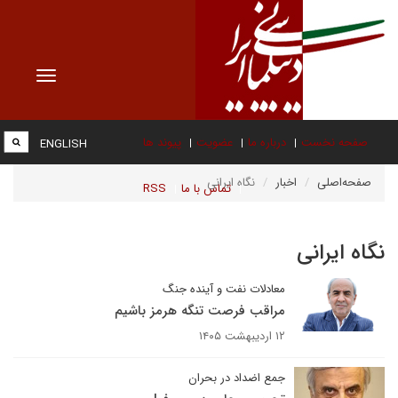
Toggle
vigation
صفحه نخست
درباره ما
عضویت
پیوند ها
ENGLISH
صفحه‌اصلی
اخبار
نگاه ایرانی
تماس با ما
RSS
نگاه ایرانی
معادلات نفت و آینده جنگ
مراقب فرصت تنگه هرمز باشیم
۱۲ اردیبهشت ۱۴۰۵
جمع اضداد در بحران