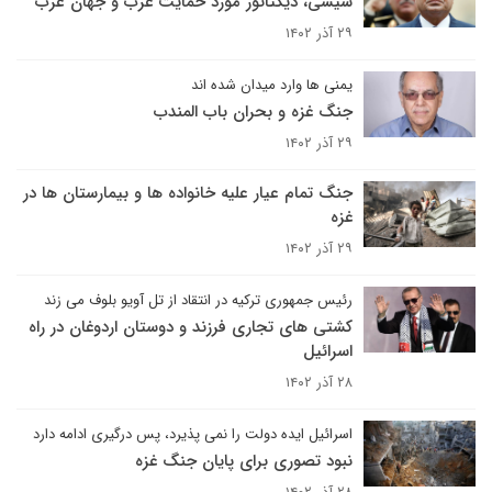
سیسی، دیکتاتور مورد حمایت غرب و جهان عرب
۲۹ آذر ۱۴۰۲
یمنی ها وارد میدان شده اند
جنگ غزه و بحران باب المندب
۲۹ آذر ۱۴۰۲
جنگ تمام عیار علیه خانواده ها و بیمارستان ها در
غزه
۲۹ آذر ۱۴۰۲
رئیس جمهوری ترکیه در انتقاد از تل آویو بلوف می زند
کشتی های تجاری فرزند و دوستان اردوغان در راه
اسرائیل
۲۸ آذر ۱۴۰۲
اسرائیل ایده دولت را نمی پذیرد، پس درگیری ادامه دارد
نبود تصوری برای پایان جنگ غزه