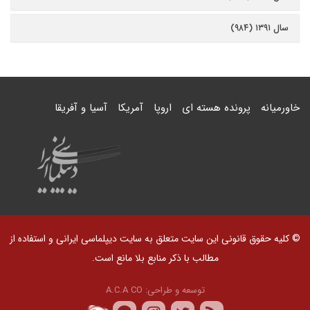
سال ۱۳۹۱ (۹۸۴)
خاورمیانه
پرونده هسته ای
اروپا
آمریکا
آسیا و آفریقا
© کلیه حقوق قانونی این سایت متعلق به سایت دیپلماسی ایرانی و استفاده از
مطالب با ذکر منابع بلا مانع است.
توسعه و طراحی:
A.C.A CO