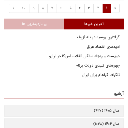
»
10
9
8
7
6
5
4
3
2
1
«
آخرین خبرها
پر بازدیدترین ها
گرفتاری روسیه در تله آزوف
امیدهای اقتصاد عراق
دویست و پنجاه سالگی انقلاب آمریکا در ترازو
چهره‌های کلیدی دولت برنام
تلگراف گراهام برای ایران
آرشیو
سال ۱۴۰۵ (۴۳۰)
سال ۱۴۰۴ (۱۰۳۸)