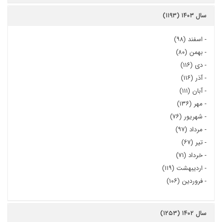
سال ۱۴۰۳ (۱۱۹۳)
-
اسفند (۹۸)
-
بهمن (۸۰)
-
دی (۱۱۶)
-
آذر (۱۱۶)
-
آبان (۱۱۱)
-
مهر (۱۳۶)
-
شهریور (۷۶)
-
مرداد (۹۷)
-
تیر (۶۷)
-
خرداد (۷۱)
-
اردیبهشت (۱۱۹)
-
فروردین (۱۰۶)
سال ۱۴۰۲ (۱۲۵۳)