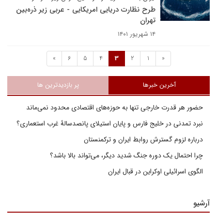
طرح نظارت دریایی امریکایی - عربی زیر ذره‌بین
تهران
۱۴ شهریور ۱۴۰۱
»
6
5
4
3
2
1
«
آخرین خبرها
پر بازدیدترین ها
حضور هر قدرت خارجی تنها به حوزه‌های اقتصادی محدود نمی‌ماند
نبرد تمدنی در خلیج فارس و پایان استیلای پانصدسالۀ غرب استعماری؟
درباره لزوم گسترش روابط ایران و ترکمنستان
چرا احتمال یک دوره جنگ شدید دیگر، می‌تواند بالا باشد؟
الگوی اسرائیلی اوکراین در قبال ایران
آرشیو