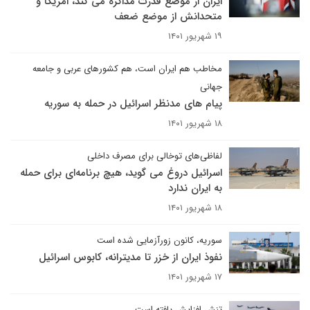
ایران از موضع قدرت مذاکره می کند، امریکا و
متحدانش از موضع ضعف
۱۹ شهریور ۱۴۰۱
مخاطب هم ایران است، هم کشورهای عربی و جامعه
جهانی
پیام های مدنظر اسرائیل در حمله به سوریه
۱۸ شهریور ۱۴۰۱
لفاظی‌های توخالی برای مصرف داخلی
اسرائیل دروغ می گوید، هیچ برنامه‌ای برای حمله
به ایران ندارد
۱۸ شهریور ۱۴۰۱
سوریه، کانون زورآزمایی شده است
نفوذ ایران از خزر تا مدیترانه، کابوس اسرائیل
۱۷ شهریور ۱۴۰۱
تنش افزایش یافته است