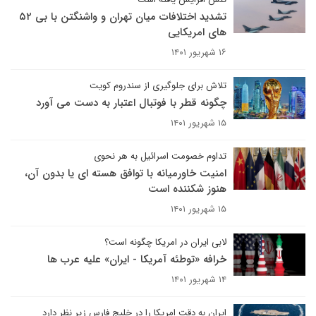
تشدید اختلافات میان تهران و واشنگتن با بی ۵۲
های امریکایی
۱۶ شهریور ۱۴۰۱
تلاش برای جلوگیری از سندروم کویت
چگونه قطر با فوتبال اعتبار به دست می آورد
۱۵ شهریور ۱۴۰۱
تداوم خصومت اسرائیل به هر نحوی
امنیت خاورمیانه با توافق هسته ای یا بدون آن،
هنوز شکننده است
۱۵ شهریور ۱۴۰۱
لابی ایران در امریکا چگونه است؟
خرافه‌ «توطئه‌ آمریکا - ایران» علیه عرب ها
۱۴ شهریور ۱۴۰۱
ایران به دقت امریکا را در خلیج فارس زیر نظر دارد