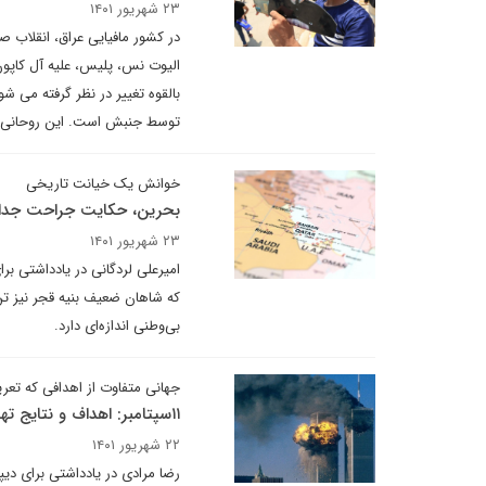
۲۳ شهریور ۱۴۰۱
در کشور مافیایی عراق، انقلاب صد
الیوت نس، پلیس، علیه آل کاپون
بالقوه تغییر در نظر گرفته می 
توسط جنبش است. این روحانی عرا
خوانش یک خیانت تاریخی
بحرین، حکایت جراحت جدا
۲۳ شهریور ۱۴۰۱
امیرعلی لردگانی در یادداشتی ب
که شاهان ضعیف بنیه قجر نیز تن
بی‌وطنی اندازه‌ای دارد.
جهانی متفاوت از اهدافی که تعر
۱۱سپتامبر: اهداف و نتایج تهاجم امریکا به خاورمیانه
۲۲ شهریور ۱۴۰۱
رضا مرادی در یادداشتی برای دیپ