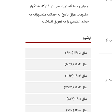
پویایی دستگاه دیپلماسی در گذرگاه شانگهای
مقاومت عراق پاسخ به حملات متجاوزانه به
حشد الشعبی را به تعویق انداخت
آرشیو
، او
سال ۱۴۰۵ (۴۳۰)
سال ۱۴۰۴ (۱۰۳۸)
سال ۱۴۰۳ (۱۱۹۳)
یک کارشناس که خواست ناشناس بماند، خلاصه می کند: «امریکا صحبت می کند، آلبانی اجرا می کند». آلبانی در اوت ۲۰۲۱ از
سال ۱۴۰۲ (۱۲۵۳)
سال ۱۴۰۱ (۸۰۷)
سال ۱۴۰۰ (۷۴۰)