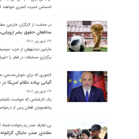
احساس امنیت کمتری خواهند کر
در حمایت از کارگران خارجی مطر
مدافعان حقوق بشر اروپایی،
۲۴ شهریور ۱۴۰۱
مارتین دیدنهوفن از حزب سوسیا
برگزاری مسابقات در قطر را «غیرق
کشوری که برای خوش‌خدمتی به و
آلبانی پیاده نظام امریکا در
۲۴ شهریور ۱۴۰۱
پناهجویان افغان پس از درخواس
بی تعارف صدر پدرخوانده فساد 
مقتدی صدر، مایکل کارلئونه 