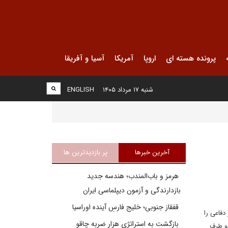
پرونده هسته ای
اروپا
آمریکا
آسیا و آفریقا
شنبه ۱۷ مرداد ۱۴۰۵
ENGLISH
آخرین خبرها
پر بازدیدترین ها
هرمز و باب‌المندب؛ هندسه جدید
بازدارندگی و آزمون دیپلماسی ایران
قفقاز جنوبی؛ خلیج فارسِ آینده اوراسیا
دفاعی را
بازگشت به استراتژی هزار ضربه چاقو
دو طرف