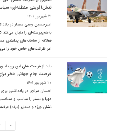
تنش‌آفرینی منطقه‌ای؛ سیاست
۲۱ شهریور ۱۴۰۱
امیرحسین رجبی معمار در یادداشت
به‌هم‌پیوسته‌ای را دنبال می‌کند 
فعالانه از سامانه‌های پدافندی 
امر ظرافت‌های خاص خود را می‌ط
باید از فرصت های این رویداد ور
فرصت جام جهانی قطر برای ا
۲۰ شهریور ۱۴۰۱
احسان مرادی در یادداشتی برای 
مهیا و بستر را مناسب و متناسب
نشان ویژه و متمایز (برند) عرضه
1
«