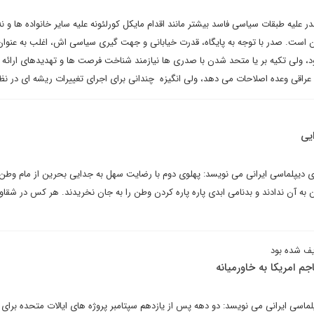
ر علیه طبقات سیاسی فاسد بیشتر مانند اقدام مایکل کورلئونه علیه سایر خانواده ها و نه
 است. صدر با توجه به پایگاه، قدرت خیابانی و جهت گیری سیاسی اش، اغلب به عنوان
شود، ولی تکیه بر یا متحد شدن با صدری ها نیازمند شناخت فرصت ها و تهدیدهای ارائه
قی وعده اصلاحات می دهد، ولی انگیزه چندانی برای اجرای تغییرات ریشه ای در نظام
یی
رای دیپلماسی ایرانی می نویسد: پهلوی دوم با رضایت سهل به جدایی بحرین از مام وطن
 به آن ندادند و بدنامی ابدی پاره پاره کردن وطن را به جان نخریدند. هر کس در شقاو
یف شده بود
لماسی ایرانی می نویسد: دو دهه پس از یازدهم سپتامبر پروژه های ایالات متحده برای