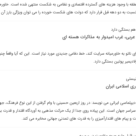
طقه با وجود هزینه های گسترده اقتصادی و نظامی به شکست منتهی شده است. خاورمیا
بت به دو دهه قبل قرار دارد که دولت های شکست خورده را می توان ویژگی بارز آن ن
هم بستگی دارد
ربی، غرب امیدوار به مذاکرات هسته ای
 ناتو به خاورمیانه سرایت کند، خط دفاعی جدیدی مورد نیاز است. این که آیا واقعاً چ
لادیمیر پوتین بستگی دارد.
نیستی
ری اسلامی ایران
دیپلماسی ایرانی می نویسد: در روز اربعین حسینی با وام گرفتن از این نوع فرهنگ، ج
 سراسر جهان است. این پیاده روی جدا از یک حرکت مذهبی به آوردگاه اقتدار و قدرت بر
 پیام های اقتدارآمیزی را به قدرت های تمدنی جهانی مخابره می کند.
سرائیل علیه جبهه مقاومت در سوریه