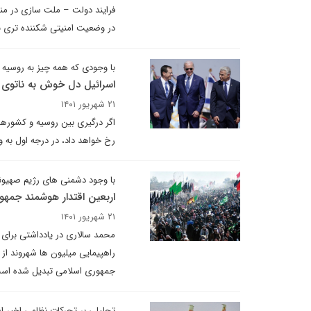
فرایند دولت – ملت سازی در من
در وضعیت امنیتی شکننده تری نس
با وجودی که همه چیز به روسیه 
اسرائیل دل خوش به ناتوی ع
۲۱ شهریور ۱۴۰۱
اگر درگیری بین روسیه و کشورهای
رخ خواهد داد، در درجه اول به و
با وجود دشمنی های رژیم صهیو
اربعین اقتدار هوشمند جمهو
۲۱ شهریور ۱۴۰۱
محمد سالاری در یادداشتی برای 
راهپیمایی میلیون ها شهروند از
جمهوری اسلامی تبدیل شده است و
تحلیلی بر تحرکات نظامی اخیر ا