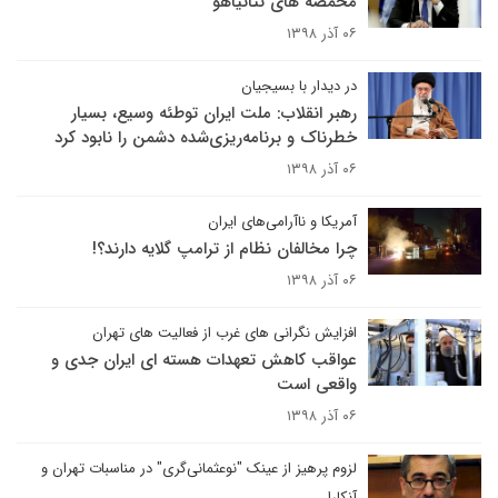
مخمصه های نتانیاهو
۰۶ آذر ۱۳۹۸
در دیدار با بسیجیان
رهبر انقلاب: ملت ایران توطئه‌ وسیع، بسیار
خطرناک و برنامه‌ریزی‌شده‌ دشمن را نابود کرد
۰۶ آذر ۱۳۹۸
آمریکا و ناآرامی‌های ایران
چرا مخالفان نظام از ترامپ گلایه دارند؟!
۰۶ آذر ۱۳۹۸
افزایش نگرانی های غرب از فعالیت های تهران
عواقب کاهش تعهدات هسته ای ایران جدی و
واقعی است
۰۶ آذر ۱۳۹۸
لزوم پرهیز از عینک "نوعثمانی‌گری" در مناسبات تهران و
آنکارا