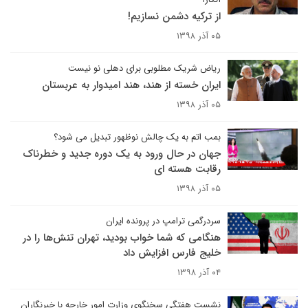
از ترکیه دشمن نسازیم!
۰۵ آذر ۱۳۹۸
ریاض شریک مطلوبی برای دهلی نو نیست
ایران خسته از هند، هند امیدوار به عربستان
۰۵ آذر ۱۳۹۸
بمب اتم به یک چالش نوظهور تبدیل می شود؟
جهان در حال ورود به یک دوره جدید و خطرناک
رقابت هسته ای
۰۵ آذر ۱۳۹۸
سردرگمی ترامپ در پرونده ایران
هنگامی که شما خواب بودید، تهران تنش‌ها را در
خلیج فارس افزایش داد
۰۴ آذر ۱۳۹۸
نشست هفتگی سخنگوی وزارت امور خارجه با خبرنگاران