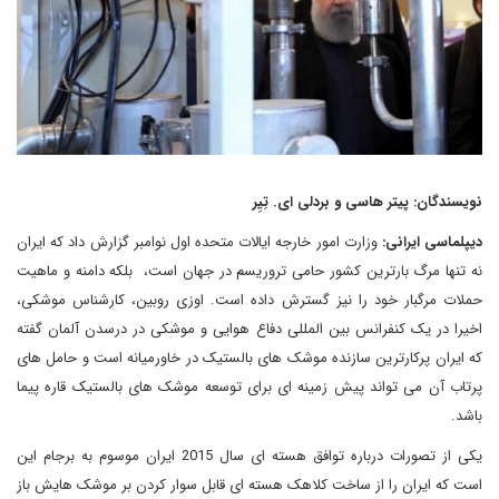
نویسندگان: پیتر هاسی و بردلی ای. تِیِر
دیپلماسی ایرانی:
وزارت امور خارجه ایالات متحده اول نوامبر گزارش داد که ایران
نه تنها مرگ بارترین کشور حامی تروریسم در جهان است، بلکه دامنه و ماهیت
حملات مرگبار خود را نیز گسترش داده است. اوزی روبین، کارشناس موشکی،
اخیرا در یک کنفرانس بین المللی دفاع هوایی و موشکی در درسدن آلمان گفته
که ایران پرکارترین سازنده موشک های بالستیک در خاورمیانه است و حامل های
پرتاب آن می تواند پیش زمینه ای برای توسعه موشک های بالستیک قاره پیما
باشد.
یکی از تصورات درباره توافق هسته ای سال 2015 ایران موسوم به برجام این
است که ایران را از ساخت کلاهک هسته ای قابل سوار کردن بر موشک هایش باز