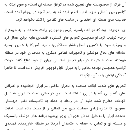
آن فراتر از محدودیت های تعیین شده در توافق هسته ای است؛ و سوم اینکه به
آژانس بین المللی انرژی اتمی اعلام کرده که به رغم آنچه در برجام آمده است،
فعالیت های هسته ای احتمالی در سایت های نظامی را افشا نخواهد کرد.
این تهدیدی بود که دونالد ترامپ، رئیس جمهوری ایالات متحده، را به خروج از
برجام ترغیب کرد. او همچنین تحریم های گسترده اقتصادی علیه ایران اعمال کرد
و رویکرد خود را «کمپین اعمال فشار حداکثری» نامید. آمریکا با همین توجیه
سامانه های دفاع موشکی و تجهیزات نظامی دیگری به متحدان خود در منطقه
فروخته است تا بتوانند در برابر تجاوز احتمالی ایران از خود دفاع کنند. دولت
ترامپ همچنین بودجه دفاعی را به میزان قابل توجهی افزایش داده است تا ظاهرا
آمادگی ارتش را به آن بازگرداند.
تحریم های شدید ایالات متحده به بحران داخلی در ایران انجامیده و اعتراض
های گاه و بی گاه را در پی داشته است. این در حالی است که ایران به دلیل
اتهامات مطرح شده علیه آن در رابطه با حمله به تاسیسات نفتی عربستان
سعودی، تا اندازه زیادی حمایت های بین المللی را از دست داده است. ایالات
متحده ایران را به دلیل تلاش های آن برای پیشبرد برنامه های موشک بالستیک
و هسته ای و تمایل به حمله به متحدان آمریکا در منطقه خاورمیانه، تهدیدی