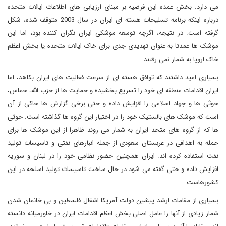
می دارد. بخش عمده این فرضیه بر مبنای ارزیابی های اطلاعات ایالات متحده
درباره اینکه برنامه تسلیحات هسته ای ایران در سال 2003 متوقف شده، شکل
گرفته است. در نتیجه، اگرچه توسعه موشکی ایران نگران کننده بود، اما این
موشک ها عمدتا به عنوان تهدیدی جدی برای خاک ایالات متحده یا بخش اعظم
خاک اروپا به شمار نمی رفتند.
بسیاری امید داشتند که توافق هسته ای از سرعت فعالیت های ایران بکاهد، اما
ایران اقدامات منطقه ای خود را تسریع بخشیده و حمایت ها از حزب الله، حماس،
حوثی ها و جهاد اسلامی را افزایش داده و حتی برخی گزارش ها حاکی از آن
است که موشک های بالستیک خود را در اختیار این گروه ها گذاشته است. حوثی
ها که از گروه های متحد ایران به شمار می روند ظاهرا از این موشک ها برای
حمله به اهدافی در عربستان سعودی از جمله انبارهای نفتی و تاسیسات تولید
نفت استفاده کرده اند. ایران همچنین حضور نظامی خود را در لبنان و سوریه
افزایش داده و حتی گفته می شود در حال ساخت تاسیسات تولید اسلحه در این
کشورهاست.
بسیاری از مقامات ارشد پیشین دولت آمریکا اشغال فلسطین و بی خانمان شدن
شمار زیادی از آنها را عامل اصلی بخش اعظم اقدامات ایران در خاورمیانه دانسته