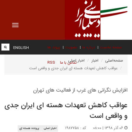
Toggle
vigation
صفحه نخست
درباره ما
عضویت
پیوند ها
ENGLISH
صفحه‌اصلی
اخبار
اخبار اصلی
تماس با ما
RSS
عواقب کاهش تعهدات هسته ای ایران جدی و واقعی است
افزایش نگرانی های غرب از فعالیت های تهران
عواقب کاهش تعهدات هسته ای ایران جدی
و واقعی است
۰۶ آذر ۱۳۹۸ | ۰۸:۰۰
کد : ۱۹۸۷۷۵۸
اخبار اصلی
پرونده هسته ای