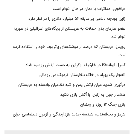
عراقچی: مذاکرات با عمان در حال انجام است
ژاپن بودجه دفاعی بی‌سابقه ۵۶ میلیارد دلاری را در نظر دارد
عضو سازمان بدر: حملات به عربستان از پایگاه‌های اسرائیلی در سوریه
انجام شد
رویترز: عربستان ۸۶ درصد از موشک‌های پاتریوت خود را استفاده کرده
است
کنترل ایوانوفکا در خارکیف اوکراین به دست ارتش روسیه افتاد
انفجار یک پهپاد در خاک بلغارستان نزدیک مرز رومانی
درگیری شدید میان ارتش یمن و شبه نظامیان وابسته به عربستان
هشدار چین به ژاپن: با آتش بازی نکنید
بازی جنگ ۱۲ روزه و رمضان
هرمز و باب‌المندب؛ هندسه جدید بازدارندگی و آزمون دیپلماسی ایران