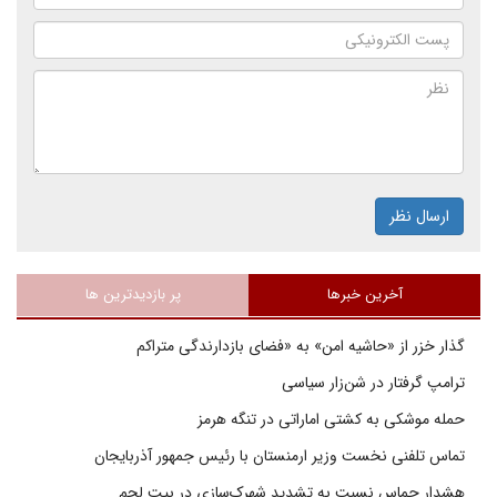
ارسال نظر
آخرین خبرها
پر بازدیدترین ها
گذار خزر از «حاشیه امن» به «فضای بازدارندگی متراکم
ترامپ گرفتار در شن‌زار سیاسی
حمله موشکی به کشتی اماراتی در تنگه هرمز
تماس تلفنی نخست وزیر ارمنستان با رئیس جمهور آذربایجان
هشدار حماس نسبت به تشدید شهرک‌سازی در بیت‌ لحم