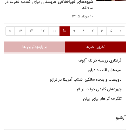
شیوه‌های غیراخلاقی عربستان برای کسب قدرت در
منطقه
۱۰ مرداد ۱۳۹۵
»
14
13
12
11
10
9
8
7
6
5
«
آخرین خبرها
پر بازدیدترین ها
گرفتاری روسیه در تله آزوف
امیدهای اقتصاد عراق
دویست و پنجاه سالگی انقلاب آمریکا در ترازو
چهره‌های کلیدی دولت برنام
تلگراف گراهام برای ایران
آرشیو