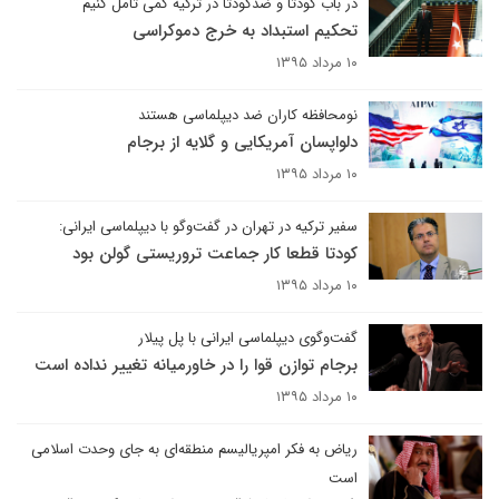
در باب کودتا و ضدکودتا در ترکیه کمی تامل کنیم
تحکیم استبداد به خرج دموکراسی
۱۰ مرداد ۱۳۹۵
نومحافظه کاران ضد دیپلماسی هستند
دلواپسان آمریکایی و گلایه از برجام
۱۰ مرداد ۱۳۹۵
سفیر ترکیه در تهران در گفت‌وگو با دیپلماسی ایرانی:
کودتا قطعا کار جماعت تروریستی گولن بود
۱۰ مرداد ۱۳۹۵
گفت‌وگوی دیپلماسی ایرانی با پل پیلار
برجام توازن قوا را در خاورمیانه تغییر نداده است
۱۰ مرداد ۱۳۹۵
ریاض به فکر امپریالیسم منطقه‌ای به جای وحدت اسلامی
است