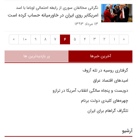
نگرانی مخالفان سوری از رابطه احتمالی اوباما با اسد
امریکابر روی ایران در خاورمیانه حساب کرده است
۱۳ مرداد ۱۳۹۳
»
10
9
8
7
6
5
4
3
2
1
«
آخرین خبرها
پر بازدیدترین ها
گرفتاری روسیه در تله آزوف
امیدهای اقتصاد عراق
دویست و پنجاه سالگی انقلاب آمریکا در ترازو
چهره‌های کلیدی دولت برنام
تلگراف گراهام برای ایران
آرشیو