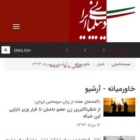
Toggle
vigation
صفحه نخست
درباره ما
عضویت
پیوند ها
ENGLISH
صفحه‌اصلی
اخبار
خاورمیانه
آرشیو
مرداد ۱۳۹۳
تماس با ما
RSS
خاورمیانه - آرشیو
ناگفته‌های هفته از زبان دیپلماسی ایرانی:
از خطرناکترین زن عضو داعش تا فرار وزیر دارایی
این شبکه
۱۶ مرداد ۱۳۹۳
تلاش اتحادیه عرب برای تشکیل ارتش مشترک برای مبارزه