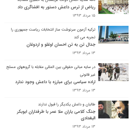
ریاض از ترس داعش دستور به افشاگری داد
۱۵ مرداد ۱۳۹۳
ترکیه آزمون سرنوشت ساز انتخابات ریاست جمهوری را
تجربه می کند
جدال تن به تن احسان اوغلو و اردوغان
۱۳ مرداد ۱۳۹۳
در سایه مبانی حقوقی بین المللی مقابله با گروههای مسلح
غیر قانونی
اراده سیاسی برای مبارزه با داعش وجود ندارد
۱۳ مرداد ۱۳۹۳
طالبان و داعش یکدیگر را قبول ندارند
جنگ کلامی یاران ملا عمر با طرفداران ابوبکر
البغدادی
۱۳ مرداد ۱۳۹۳