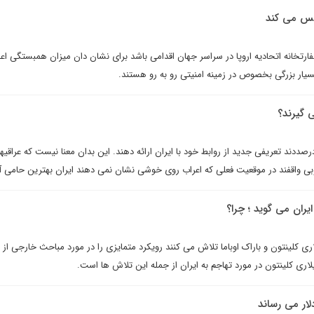
سیس می کند
د تصمیم به بازگشایی 160 سفارتخانه اتحادیه اروپا در سراسر جهان اقدامی باشد برای نشان دان میزان همبستگی 
سیار بزرگی بخصوص در زمینه امنیتی رو به رو هستند.
ی گیرند؟
رصددند تعریفی جدید از روابط خود با ایران ارائه دهند. این بدان معنا نیست که عراقی­ها 
وبی واقفند در موقعیت فعلی که اعراب روی خوشی نشان نمی دهند ایران بهترین حامی آ
ایران می گوید ؛ چرا؟
ی کلینتون و باراک اوباما تلاش مى کنند رویکرد متمایزی را در مورد مباحث خارجی از
لاری کلینتون در مورد تهاجم به ایران از جمله این تلاش ها است.