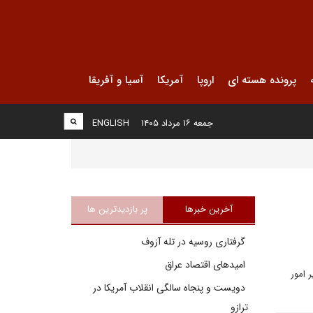
پرونده هسته ای
اروپا
آمریکا
آسیا و آفریقا
جمعه ۱۶ مرداد ۱۴۰۵
ENGLISH
آخرین خبرها
پر بازدیدترین ها
گرفتاری روسیه در تله آزوف
امیدهای اقتصاد عراق
اپيش وزير امور
دویست و پنجاه سالگی انقلاب آمریکا در
ترازو