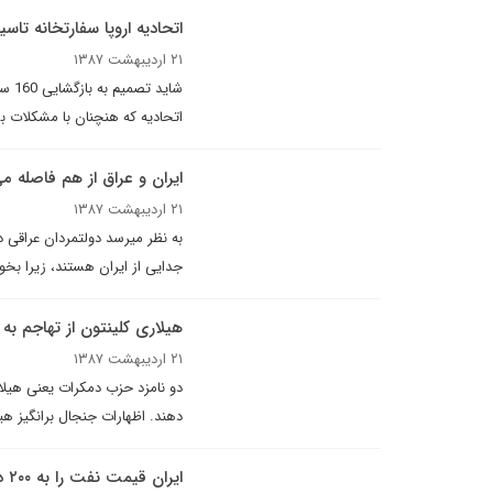
اتحادیه اروپا سفارتخانه تا
۲۱ اردیبهشت ۱۳۸۷
شای
اتحادیه که هنچنان با مشکلات ب
ایران و عراق از هم فاصله م
۲۱ اردیبهشت ۱۳۸۷
به نظر می­رسد دولتمردان عراقی د
جدایی از ایران هستند، زیرا بخ
هیلاری کلینتون از تهاجم به 
۲۱ اردیبهشت ۱۳۸۷
دو نامزد حزب دمکرات یعنی هیلار
دهند. اظهارات جنجال برانگیز هی
ايران قیمت نفت را به ۲۰۰ دلار مى رساند