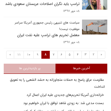
ترامپ باید نگران اصلاحات عربستان سعودی باشد
۰۸ مهر ۱۳۹۷
سیاست های تنبیهی رئیس جمهوری آمریکا سراسر
موفقیت نیست!
معضل تحریم های ترامپ علیه نفت ایران
۰۸ مهر ۱۳۹۷
»
11
10
9
8
7
6
5
4
3
2
«
آخرین خبرها
پر بازدیدترین ها
مقاومت عراق پاسخ به حملات متجاوزانه به حشد الشعبی را به تعویق
انداخت
خزانه‌داری آمریکا تحریم‌های جدیدی علیه ایران اعمال کرد
بسنت مدعی شد: به زودی شاهد توافق با ایران خواهیم بود