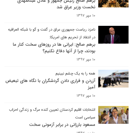
برهم صالح رئیس جمهور و عادل عبدالمهدی
نخست وزیر عراق شد
۱۰ مهر ۱۳۹۷
نامزد ریاست جمهوری عراق در گفت و گو با شبکه العراقیه
در انتقاد از تحریم های امریکا:
برهم صالح: ایرانی ها در روزهای سخت کنار ما
بودند، چرا از آنها دفاع نکنیم؟
۱۰ مهر ۱۳۹۷
همه را به یک چشم نبینیم
آزردن و فراری دادن گردشگران با نگاه های تبعیض
آمیز
۱۰ مهر ۱۳۹۷
انتخابات اقلیم کردستان تعیین کنده مرگ و زندگی احزاب
سیاسی است
مسعود بارزانی در برابر آزمونی سخت