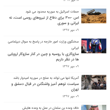
۱۰ مهر ۱۳۹۷
حملات اسرائیل به سوریه محدود می شود
اس -۳۰۰ برای دفاع از نیروهای روسی است، نه
ایرانی و سوری
۰۹ مهر ۱۳۹۷
سخنگوی وزارت امور خارجه در پاسخ به سوال دیپلماسی
ایرانی
سازوکاری با روسیه و چین در کنار سازوکار اروپایی
ها در نظر داریم
۰۹ مهر ۱۳۹۷
آمریکا تنها می‌ تواند به صلح در سوریه امیدوار باشد
سیاست توهم آمیز واشنگتن در قبال دمشق و
تهران
۰۹ مهر ۱۳۹۷
خاف وعده بن سلمان در عمل به وعده هایش