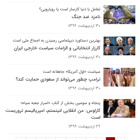
تعامل با دنیا کارساز است یا رویارویی؟
نامزد ضد جنگ
۳۰ اردیبهشت ۱۳۹۶
بهترین دستاورد دیپلماسی رسیدن به اجماع ملی است
کارزار انتخاباتی و الزامات سیاست خارجی ایران
۳۰ اردیبهشت ۱۳۹۶
سیاست «اول آمریکا» جاهلانه است
ترامپ چطور می‌تواند از سعودی حمایت کند؟
۳۰ اردیبهشت ۱۳۹۶
پنجاه و سومین بخش از کتاب «اسرار جعبه سیاه»:
کارلوس: من انقلابی لنینستم، امپریالیسم تروریست
است
۲۹ اردیبهشت ۱۳۹۶