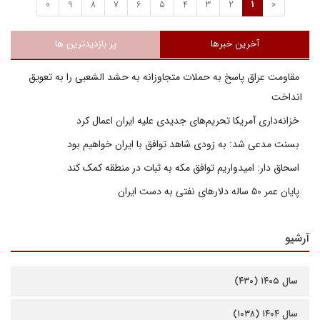
»
9
8
7
6
5
4
3
2
1
«
آخرین خبرها
پر بازدیدترین ها
مقاومت عراق پاسخ به حملات متجاوزانه به حشد الشعبی را به تعویق
انداخت
خزانه‌داری آمریکا تحریم‌های جدیدی علیه ایران اعمال کرد
بسنت مدعی شد: به زودی شاهد توافق با ایران خواهیم بود
اسحاق دار: امیدواریم توافق مکه به ثبات در منطقه کمک کند
پایان عمر ۵۰ ساله دلارهای نفتی به دست ایران
آرشیو
سال ۱۴۰۵ (۴۳۰)
سال ۱۴۰۴ (۱۰۳۸)