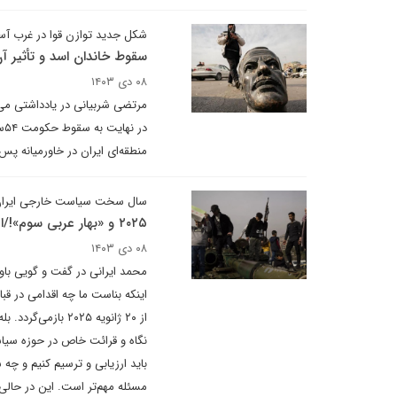
شکل جدید توازن قوا در غرب آسی
سقوط خاندان اسد و تأثیر آن 
۰۸ دی ۱۴۰۳
مرتضی شربیانی در یادداشتی می
در
منطقه‌ای ایران در خاورمیانه پ
سال سخت سیاست خارجی ایرا
۲۰۲۵ و «بهار عربی سوم»!/افزایش ناپایداری‌های منطقه و جهان
۰۸ دی ۱۴۰۳
محمد ایرانی در گفت و گویی باور
اینکه‌ بناست ما چه اقدامی در ق
از ۲۰ ژانویه ۲۰۲۵
نگاه و قرائت خاص در حوزه سیاس
باید ارزیابی و ترسیم کنیم و چه س
مسئله مهم‌تر است. این در حالی 