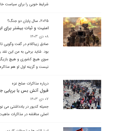
شرایط خوبی را برای سیاست خارجی ایران در
۲۰۲۵، سال پایان دو جنگ؟
امنیت و ثبات بیشتر برای ای
۰۸ دی ۱۴۰۳
بود. شاید برخی به من این نقد ر
سوی هیچ کشوری و هیچ بازیگری و
نیست و گزینه اول او هم مذاکره
درباره مذاکرات صلح غزه
قبول آتش بس یا برپایی ج
۰۷ دی ۱۴۰۳
جمیله کدیور در یادداشتی می نو
اصلی مناقشه در مذاکرات ماهیت
استراتژی‌ها و تحولات کلیدی