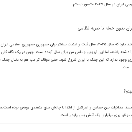
 سال ۲۰۲۵ متصور نیستم.
ران بدون حمله یا ضربه نظامی
صادق زیباکلام در گفت وگویی تاکید دارد که سال ۲۰۲۵، سال ثبات و امنیت بیشتر برای جمهوری جمهوری اسلامی ا
ا داشته باشند، اما این ارزیابی و تلقی من برای سال آینده است. چون در یک نگاه کلی ت
جود ندارد که این جنگ با ایران شروع شود. حتی دونالد ترامپ هم به دنبال جنگ با 
 است.
هنم؟
یسد: مذاکرات بین حماس و اسرائیل از ابتدا با چالش های متعددی روبه‌رو بوده است.
 توافق برای برقراری یک آتش بس پایدار است.