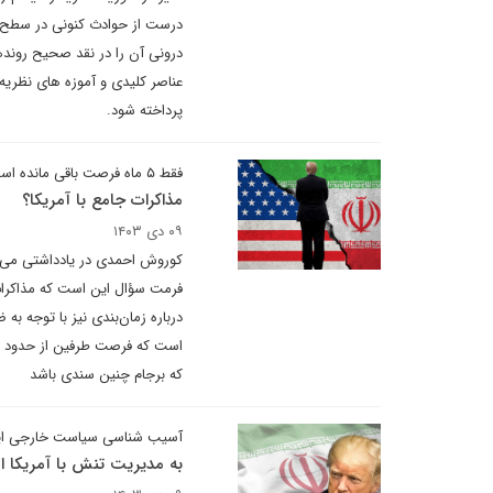
درست از حوادث کنونی در سطح ب
درونی آن را در نقد صحیح رونده
عناصر کلیدی و آموزه های نظریه 
پرداخته شود.
فقط ۵ ماه فرصت باقی مانده است
مذاکرات جامع با آمریکا؟
۰۹ دی ۱۴۰۳
کوروش احمدی در یادداشتی می نو
فرمت سؤال این است که مذاکرات 
است که فرصت طرفین از حدود پنج
که برجام چنین سندی باشد
آسیب شناسی سیاست خارجی ایران 
به مدیریت تنش با آمریکا اع