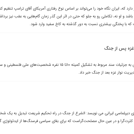
ارد که، ایران نگاه خود را می‌تواند بر اساس نوع رفتاری آمریکای آقای ترامپ تنظیم کند.
اشد و او نه، تکاملی رو به جلو که حتی در اثر این گذر زمان گام‌هایی به عقب نیز برداش
ت که با پختگی بیشتری نسبت به دور گذشته به کاخ سفید وارد شود.
غزه پس از جنگ
روزنامه العربی الجدید از دستیابی به جزئیات سند مربوط به تشکیل کمیته ۱۰تا ۱۵ نفره شخصیت‌های ملی فلسط
یریت نوار غزه بعد از جنگ خبر داد.
رای دیپلماسی ایرانی می نویسد: الشرع از جنگ در راه تحکیم شریعت تبدیل به یک ش
ثرت‌گرا و در عین حال مصلحت‌گراست که برای بقای سیاسی فرسنگ‌ها از ایدئولوژی گذ