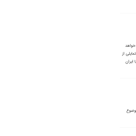
یران خواهد
مایلی از
ایران
موضوع