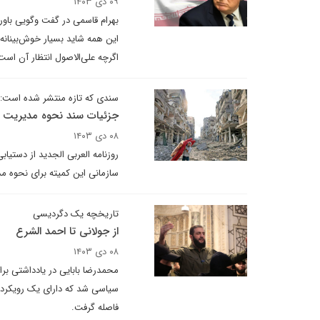
۰۹ دی ۱۴۰۳
بهرام قاسمی در گفت وگویی باور د
این همه شاید بسیار خوش‌بینانه ب
اگرچه علی‌الاصول انتظار آن اس
سندی که تازه منتشر شده است:
جزئیات سند نحوه مدیریت 
۰۸ دی ۱۴۰۳
سازمانی این کمیته برای نحوه مد
تاریخچه یک دگردیسی
از جولانی تا احمد الشرع
۰۸ دی ۱۴۰۳
محمدرضا بابایی در یادداشتی ب
سیاسی شد که دارای یک رویکرد ک
فاصله گرفت.