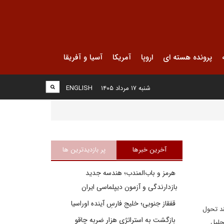
پرونده هسته ای
اروپا
آمریکا
آسیا و آفریقا
شنبه ۱۷ مرداد ۱۴۰۵
ENGLISH
آخرین خبرها
پر بازدیدترین ها
هرمز و باب‌المندب؛ هندسه جدید
بازدارندگی و آزمون دیپلماسی ایران
قفقاز جنوبی؛ خلیج فارسِ آینده اوراسیا
قد تحول
بازگشت به استراتژی هزار ضربه چاقو
ه تحلیل