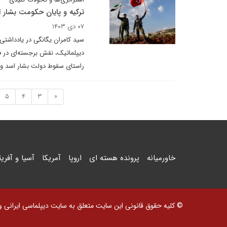
ترکیه و پایان حکومت بشار 
۰۷ دی ۱۴۰۳
سید کامران یگانگی در یادداشتی 
دیپلماتیک، نقش برجسته‌ای در فش
راستای سقوط دولت بشار اسد و ت
5
4
3
«
خاورمیانه
پرونده هسته ای
اروپا
آمریکا
آسیا و آفریق
© کلیه حقوق قانونی این سایت متعلق به سایت دیپلماسی ایرانی و اس