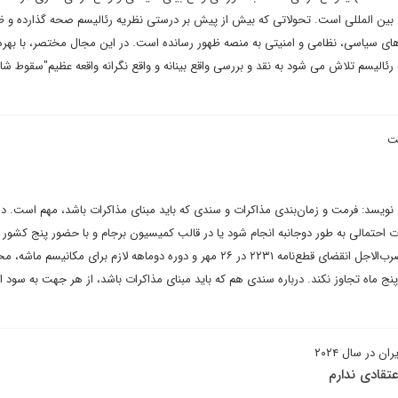
ین المللی است. تحولاتی که بیش از پیش بر درستی نظریه رئالیسم صحه گذارده و 
ای سیاسی، نظامی و امنیتی به منصه ظهور رسانده است. در این مجال مختصر، با بهره 
رئالیسم تلاش می شود به نقد و بررسی واقع بینانه و واقع نگرانه واقعه عظیم"سقوط شا
یسد: فرمت و زمان‌بندی مذاکرات و سندی که باید مبنای مذاکرات باشد، مهم است. درب
احتمالی به طور دوجانبه انجام شود یا در قالب کمیسیون برجام و با حضور پنج کشور د
درباره زمان‌بندی نیز با توجه به ضرب‌الاجل انقضای قطع‌نامه ۲۲۳۱ در ۲۶ مهر و دوره دوماهه لازم برای مکانیسم م
 ماه تجاوز نکند. درباره سندی هم که باید مبنای مذاکرات باشد، از هر جهت به سود 
در سال ۲۰۲۴
تقادی ندارم