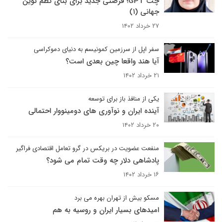
چت GPT؛ فرصتی جدید برای بنای نظم نوین
جهانی (۱)
۲۷ خرداد ۱۴۰۲
سفر اپل از سرزمین کمونیسم به دنیای دموکراسی
آیا هند واقعا چین بعدی است؟
۲۱ خرداد ۱۴۰۲
یکی از منافذ باز برای توسعه
آینده ایران و نوآوری های دومینووار احتمالی
۲۰ خرداد ۱۴۰۲
منفعت عضویت در بریکس در گرو تعامل اقتصادی فراگیر
پادشاهی دلار چه وقت تمام می شود؟
۱۶ خرداد ۱۴۰۲
مسکو بیش از تهران بهره می برد
امیدهای بسیار ایران و روسیه به هم