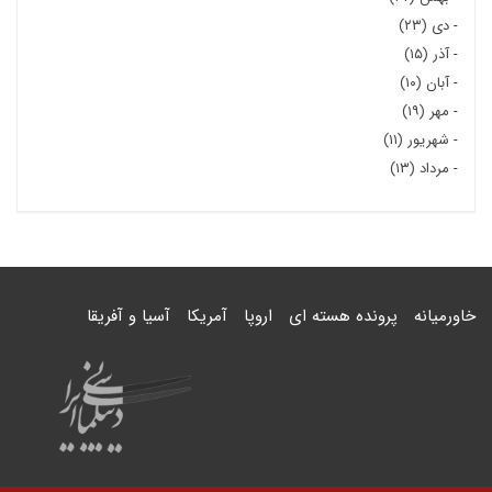
-
دی (۲۳)
-
آذر (۱۵)
-
آبان (۱۰)
-
مهر (۱۹)
-
شهریور (۱۱)
-
مرداد (۱۳)
خاورمیانه
پرونده هسته ای
اروپا
آمریکا
آسیا و آفریقا