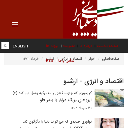
Toggle
vigation
صفحه نخست
درباره ما
عضویت
پیوند ها
ENGLISH
صفحه‌اصلی
اخبار
اقتصاد و انرژی
آرشیو
خرداد ۱۴۰۲
تماس با ما
RSS
اقتصاد و انرژی - آرشیو
کریدوری که جنوب کشور را به ترکیه وصل می کند (۴)
آرزوهای بزرگ عراق با بندر فاو
۳۱ خرداد ۱۴۰۲
نوآوری جدیدی که می تواند دنیا را دگرگون کند