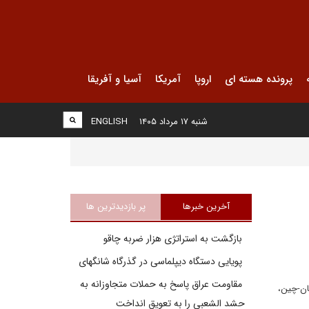
پرونده هسته ای
اروپا
آمریکا
آسیا و آفریقا
شنبه ۱۷ مرداد ۱۴۰۵
ENGLISH
آخرین خبرها
پر بازدیدترین ها
بازگشت به استراتژی هزار ضربه چاقو
پویایی دستگاه دیپلماسی در گذرگاه شانگهای
مقاومت عراق پاسخ به حملات متجاوزانه به
یارد دلاری گواتر پاکستان-چین،
حشد الشعبی را به تعویق انداخت