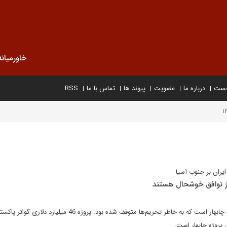
خاورمیانه
خست
درباره ما
عضویت
پیوند ها
تماس با ما
RSS
ایران بر جنوب آسیا
از توافق خوشحال هستند
هند مشتاق به مشارکت در پروژه چابهار است که به خاطر تحریم‌ها متوقف شده بود. پروژه 46 میل
 پروژه چابهار است.