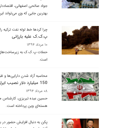
جواد صالحی اصفهانی، اقتصاددان
بهترین جایی که وی می‌تواند این
چرا کردها خط لوله نفت ترکیه را
پ.ک.ک علیه بارزانی
۱۰ مرداد ۱۳۹۴
حملات پ.ک.ک به زیرساخت‌های ان
است.
محاسبه آزاد شدن دارایی‌ها و ظ
150 میلیارد دلار نصیب ایران خواهد شد
۰۸ مرداد ۱۳۹۴
حسین عبده تبریزی، کارشناس م
هسته‌ای وین پرداخته است.
پکن به دنبال افزایش حضور در با