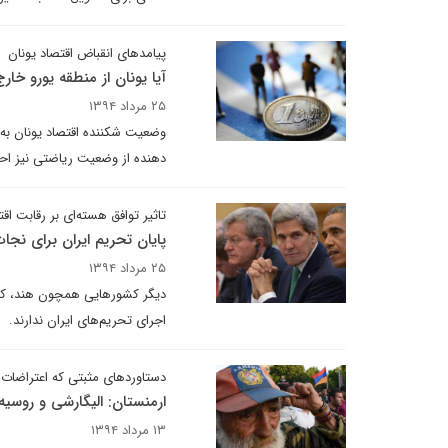
پیامدهای انقباض اقتصاد یونان
آیا یونان از منطقه یورو خار
۲۵ مرداد ۱۳۹۴
وضعیت شکننده اقتصاد یونان به
دهنده از وضعیت ریاضتی نیز اح
تاثیر توافق هسته‌ای بر رقابت اق
پایان تحریم ایران برای نجات
۲۵ مرداد ۱۳۹۴
دیگر کشورهایی همچون هند، که در
اجرای تحریم‌های ایران ندارند.
دستاوردهای مثبتی که اعتراضات 
ارمنستان: الیگارشی و روسیه
۱۳ مرداد ۱۳۹۴