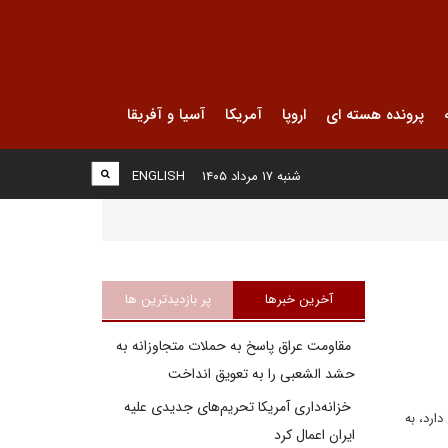
پرونده هسته ای
اروپا
آمریکا
آسیا و آفریقا
شنبه ۱۷ مرداد ۱۴۰۵
ENGLISH
آخرین خبرها
پر بازدیدترین ها
مقاومت عراق پاسخ به حملات متجاوزانه به
حشد الشعبی را به تعویق انداخت
خزانه‌داری آمریکا تحریم‌های جدیدی علیه
ارد، به
ایران اعمال کرد