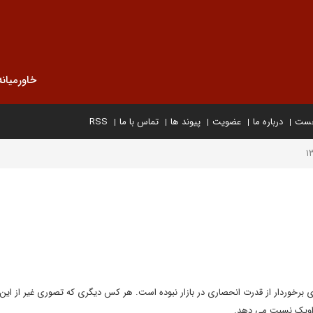
خاورمیانه
خست
درباره ما
عضویت
پیوند ها
تماس با ما
RSS
برخوردار از قدرت انحصاری در بازار نبوده است. هر کس دیگری که تصوری غیر از این د
ه اوپک نسبت می دهد.