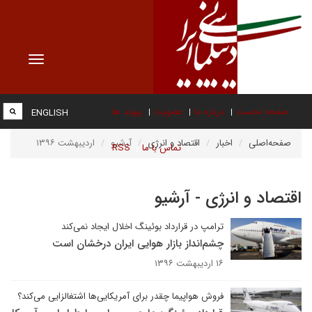
Toggle
vigation
صفحه نخست
درباره ما
عضویت
پیوند ها
ENGLISH
صفحه‌اصلی
اخبار
اقتصاد و انرژی
آرشیو
اردیبهشت ۱۳۹۶
تماس با ما
RSS
اقتصاد و انرژی - آرشیو
ترامپ در قرارداد بوئینگ اخلال ایجاد نمی‌کند
چشم‌انداز بازار هوایی ایران درخشان است
۱۶ اردیبهشت ۱۳۹۶
فروش هواپیما چقدر برای آمریکایی‌ها اشتغالزایی می‌کند؟