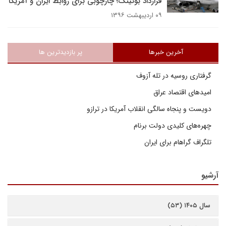
قرارداد بوئینگ؛ چارچوبی برای روابط ایران و آمریکا
۰۹ اردیبهشت ۱۳۹۶
آخرین خبرها
پر بازدیدترین ها
گرفتاری روسیه در تله آزوف
امیدهای اقتصاد عراق
دویست و پنجاه سالگی انقلاب آمریکا در ترازو
چهره‌های کلیدی دولت برنام
تلگراف گراهام برای ایران
آرشیو
سال ۱۴۰۵ (۵۳)