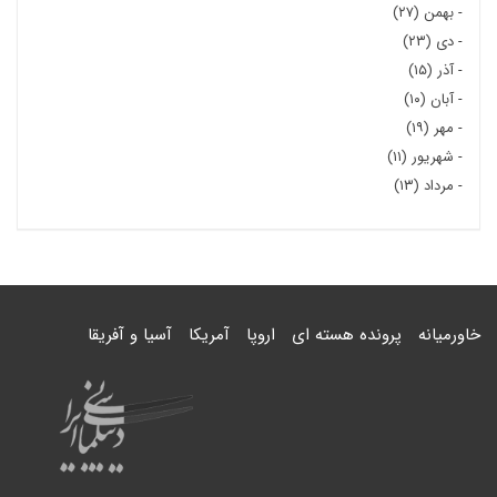
-
بهمن (۲۷)
-
دی (۲۳)
-
آذر (۱۵)
-
آبان (۱۰)
-
مهر (۱۹)
-
شهریور (۱۱)
-
مرداد (۱۳)
خاورمیانه
پرونده هسته ای
اروپا
آمریکا
آسیا و آفریقا