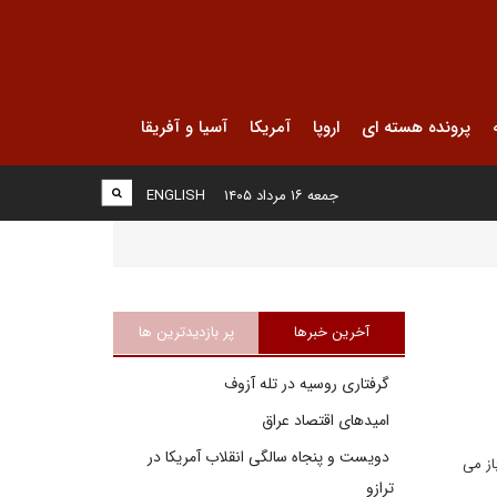
پرونده هسته ای
اروپا
آمریکا
آسیا و آفریقا
جمعه ۱۶ مرداد ۱۴۰۵
ENGLISH
آخرین خبرها
پر بازدیدترین ها
گرفتاری روسیه در تله آزوف
امیدهای اقتصاد عراق
دویست و پنجاه سالگی انقلاب آمریکا در
از می
ترازو