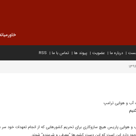
خاورمیانه
خست
درباره ما
عضویت
پیوند ها
تماس با ما
RSS
 آب و هوایی ترامپ
نیم
ب و هوایی پاریس هیچ سازوکاری برای تحریم کشورهایی که از انجام تعهدات خود سر ب
که وجود دارد این است که این دست کشورها "معرفی و شرمنده" شوند.