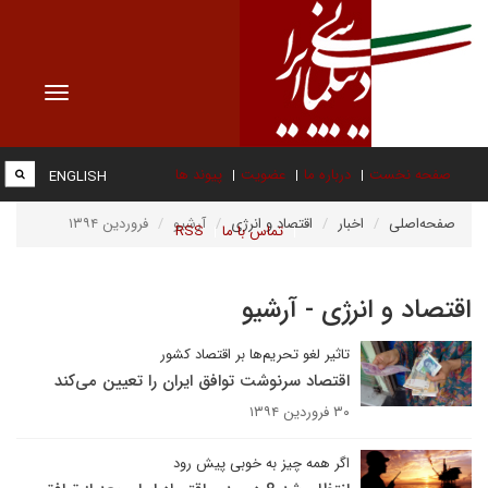
Toggle
vigation
صفحه نخست
درباره ما
عضویت
پیوند ها
ENGLISH
صفحه‌اصلی
اخبار
اقتصاد و انرژی
آرشیو
فروردین ۱۳۹۴
تماس با ما
RSS
اقتصاد و انرژی - آرشیو
تاثیر لغو تحریم‌ها بر اقتصاد کشور
اقتصاد سرنوشت توافق ایران را تعیین می‌کند
۳۰ فروردین ۱۳۹۴
اگر همه چیز به خوبی پیش رود