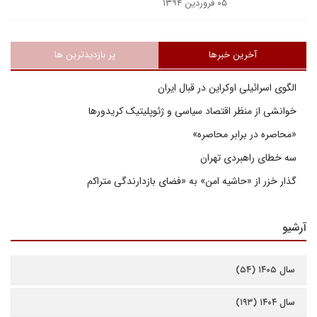
۰۵ فروردین ۱۳۹۴
آخرین خبرها
پر بازدیدترین ها
الگوی اسرائیلی اوکراین در قبال ایران
خوانشی از منظر اقتصاد سیاسی و ژئوپلیتیک کریدورها
«محاصره در برابر محاصره»
سه خطای راهبردی تهران
گذار خزر از «حاشیه امن» به «فضای بازدارندگی متراکم
آرشیو
سال ۱۴۰۵ (۵۴)
سال ۱۴۰۴ (۱۹۳)