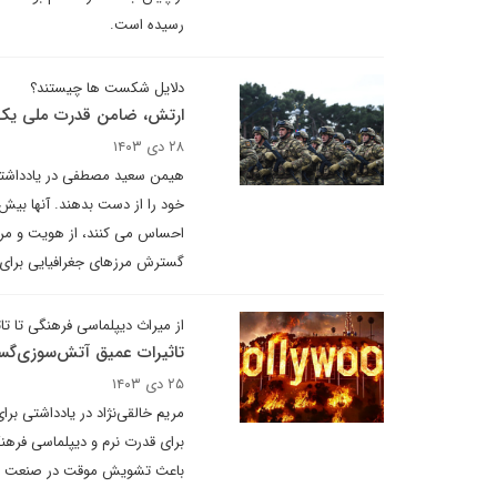
رسیده است.
دلایل شکست ها چیستند؟
ارتش، ضامن قدرت ملی یک
۲۸ دی ۱۴۰۳
هیمن سعید مصطفی در یادداشتی 
خود را از دست بدهند. آنها بیش
احساس می کنند، از هویت و مرزه
گسترش مرزهای جغرافیایی برای
از میراث دیپلماسی فرهنگی تا تاث
تاثیرات عمیق آتش‌سوزی‌گست
۲۵ دی ۱۴۰۳
مریم خالقی‌نژاد در یادداشتی بر
برای قدرت نرم و دیپلماسی فرهنگ
باعث تشویش موقت در صنعت سینم