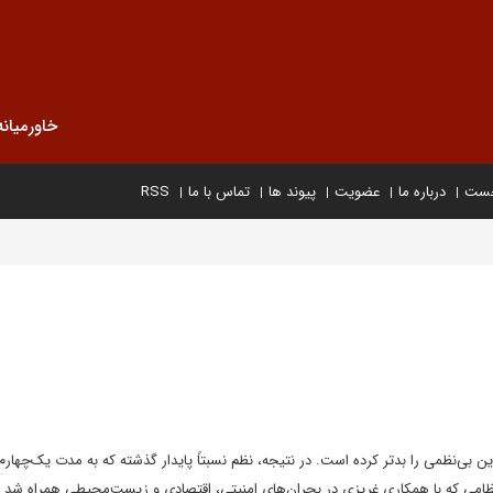
خاورمیانه
خست
درباره ما
عضویت
پیوند ها
تماس با ما
RSS
ین بی‌نظمی را بدتر کرده است. در نتیجه، نظم نسبتاً پایدار گذشته که به مدت یک‌چها
ظامی که با همکاری غریزی در بحران‌های امنیتی، اقتصادی و زیست‌محیطی همراه شد –