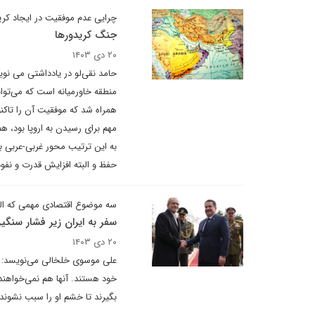
چرایی عدم موفقیت ‌در ایجاد کرید
جنگ کریدورها
۲۰ دی ۱۴۰۳
‌حامد نقی‌لو در یادداشتی می نوی
منطقه خاورمیانه است که می‌تواند 
همراه شد که موفقیت آن را تاکنون
مهم برای رسیدن به اروپا بود، هم
به این ترتیب محور غربی-عربی ب
حفظ و البته افزایش قدرت و نفوذ
سه موضوع اقتصادی مهمی که السو
سفر به ایران زیر فشار سنگ
۲۰ دی ۱۴۰۳
علی موسوی خلخالی می‌نویسد: در
خود هستند. آنها هم نمی‌خواهند
بگیرند تا خشم او را سبب نشوند 