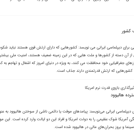
 کشور
برای دیپلماسی ایرانی می نویسد: کشورهایی که دارای ارتش قوی هستند نباید شکوه و
 از آن دسته از کشورها و ملت هایی که در این زمینه ضعیف هستند، امنیت ملی بیشت
ای جغرافیایی خود محافظت می کنند، به ویژه در دنیای امروز که اشغال و تهاجم به ک
 کشورهایی که ارتش قدرتمندی دارند جذاب است.
یرگذاری بازوی قدرت نرم امریکا
رده هالیوود
ای دیپلماسی ایرانی می‌نویسد: پیامدهای موقت یا دائمی ناشی از سوختن هالیوود به عنوا
ی آمریکا شوک عظیمی را به دولت امریکا و افراد این دو ایالت وارد کرده است. این م
ا و بروز بحران‌های مالی در هالیوود شده است.