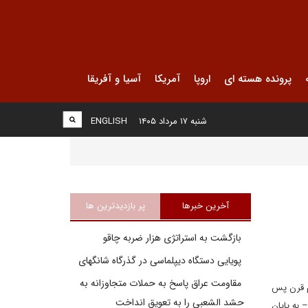
پرونده هسته ای
اروپا
آمریکا
آسیا و آفریقا
شنبه ۱۷ مرداد ۱۴۰۵
ENGLISH
آخرین خبرها
پر بازدیدترین ها
بازگشت به استراتژی هزار ضربه چاقو
پویایی دستگاه دیپلماسی در گذرگاه شانگهای
مقاومت عراق پاسخ به حملات متجاوزانه به
رم قرن پس
حشد الشعبی را به تعویق انداخت
 به پایان