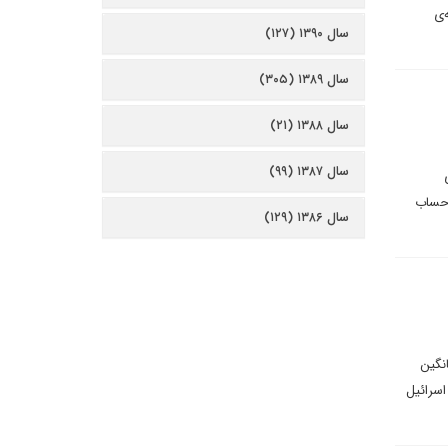
‌ی
سال ۱۳۹۰ (۱۲۷)
سال ۱۳۸۹ (۳۰۵)
سال ۱۳۸۸ (۲۱)
سال ۱۳۸۷ (۹۹)
ایاپای تهاترD-۸ برای مدیریت حساب
سال ۱۳۸۶ (۱۲۹)
 ۳۸ درصد بالاتر از میانگین
 در اسرائیل