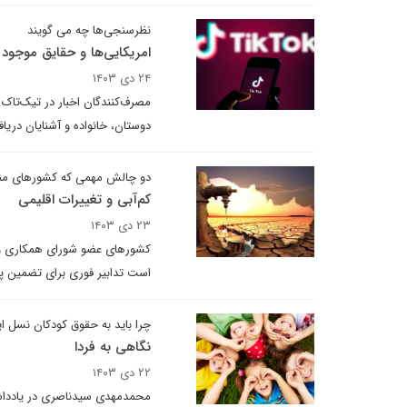
نظرسنجی‌ها چه می گویند
امریکایی‌ها و حقایق موجود 
۲۴ دی ۱۴۰۳
مصرف‌کنندگان اخبار در تیک‌تاک ن
دوستان، خانواده و آشنایان دریاف
دو چالش مهمی که کشورهای منطق
کم‌آبی و تغییرات اقلیمی
۲۳ دی ۱۴۰۳
کشورهای عضو شورای همکاری و شما
است تدابیر فوری برای تضمین پای
چرا باید به حقوق کودکان نسل ا
نگاهی به فردا
۲۲ دی ۱۴۰۳
محمدمهدی سیدناصری در یادداشت