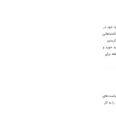
ذ خود در
 اشتباهاتی
کریدور
ید خورد و
قه برای
سیاست‌های
 به کار