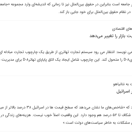
جامعه است بنابراین در حقوق بین‌الملل نیز تا زمانی که اندیشه‌ای وارد مجموعه «جامعه
 در نظام حقوق بین‌الملل برای خود جایی باز کند.
های اقتصادی
 می نویسد: انتظار می رود سیستم تجارت تهاتری از طریق یک چارچوب تجارت مبادله ای
ساختاریافته تجارت بین کشورهایD-۸ را متحول کند. این چارچوب شامل ایجاد یک اتاق پ
به نتانیاهو
اسرائیل
پروفسور سیمخون اظهار می دارد که «شاخص‌های‌ ما نشان می‌دهد که سطحِ قیمت ها در اسرائیل
جهانی است، در برخی موارد این شکاف تا ۵۲ درصد هم وجود دارد. این واقعیت اصلاً خوب نیست. هزینه‌های زندگی
ن مشکلات به خاطر سیاست‌های دولت است.»