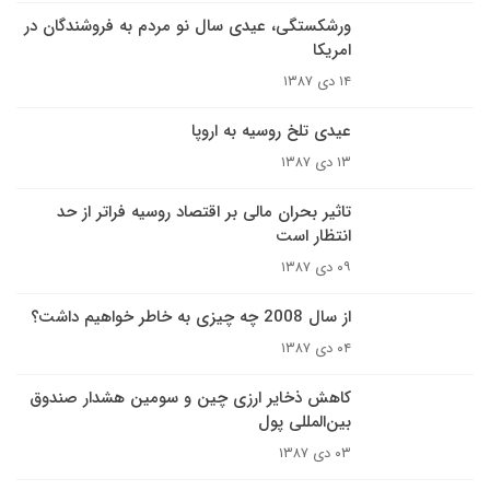
ورشکستگى، عيدى سال نو مردم به فروشندگان در
امريکا
۱۴ دی ۱۳۸۷
عيدى تلخ روسيه به اروپا
۱۳ دی ۱۳۸۷
تاثير بحران مالى بر اقتصاد روسيه فراتر از حد
انتظار است
۰۹ دی ۱۳۸۷
از سال 2008 چه چیزی به خاطر خواهیم داشت؟
۰۴ دی ۱۳۸۷
کاهش ذخاير ارزى چين و سومين هشدار صندوق
بين‌المللى پول
۰۳ دی ۱۳۸۷