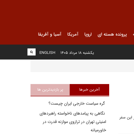
پرونده هسته ای
اروپا
آمریکا
آسیا و آفریقا
یکشنبه ۱۸ مرداد ۱۴۰۵
ENGLISH
آخرین خبرها
پر بازدیدترین ها
گره سیاست خارجی ایران چیست؟
نگاهی به پیامدهای ناخواسته راهبردهای
 اين سفر
امنیتی تهران در ترازوی موازنه قدرت در
خاورمیانه