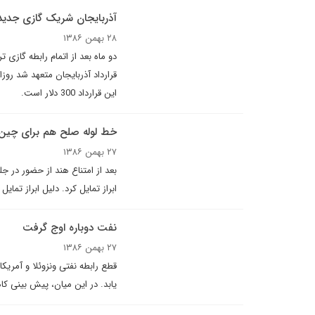
آذربایجان شریک گازی جدید 
۲۸ بهمن ۱۳۸۶
دو ماه بعد از اتمام رابطه گازی ت
این قرارداد 300 دلار است.
خط لوله صلح هم براى چين
۲۷ بهمن ۱۳۸۶
بعد از امتناع هند از حضور در ج
ابراز تمایل کرد. دلیل ابراز تما
نفت دوباره اوج گرفت
۲۷ بهمن ۱۳۸۶
قطع رابطه نفتی ونزوئلا و آمریک
یابد. در این میان، پیش بینی 