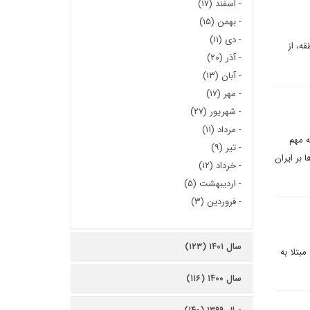
-
اسفند (۱۷)
-
بهمن (۱۵)
-
دی (۱۱)
ه، از
-
آذر (۲۰)
-
آبان (۱۳)
-
مهر (۱۷)
-
شهریور (۲۷)
-
مرداد (۱۱)
مله مهم
-
تیر (۹)
بر ایران
-
خرداد (۱۲)
-
اردیبهشت (۵)
-
فروردین (۳)
سال ۱۴۰۱ (۱۲۳)
 مبتلا به
سال ۱۴۰۰ (۱۱۶)