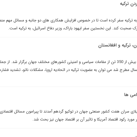
دن ترکيه
، به ترکیه سفر کرده است تا در خصوص افزایش همکاری های دو جانبه و مسائل مهم منطق
رک صحبت کند. این نخستین سفر ایهود باراک، وزیر دفاع اسرائیل، به ترکیه است.
ن، ترکیه و افغانستان
کنفرانس امنیتی مونیخ با حضور بیش از 350 تن از مقامات سیاسی و امنیتی کشورهای مختلف جهان برگزار شد. از ج
ال مطرح شد می توان به عضویت ترکیه در اتحادیه اروپا، مشکلات ناتو، تشدید فشارها 
می ها
 شنبه نهم فوریه سال ۲۰۰۸ میلای سران هفت کشور صنعتی جهان در توکیو گردهم آمدند تا پیرامون مسائل اقتصادی
مورد رکود اقتصاد آمریکا و تاثیر آن بر اقتصاد جهان نیز بحث شد.
ن