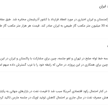
ایران
رکمنستان و ایران اخباری در مورد انعقاد قرارداد با کشور آذربایجان مخابره شد. طبق مفاد
قرارداد آذربایجان متعهد شد روزانه 30 میلیون متر مکعب گاز طبیعی به ایران صادر کند. قیمت هر هزار متر مکعب گا
لسه خط لوله صلح در تهران و لغو جلسه، چین برای مشارکت با پاکستان و ایران در این ق
یل چین برای همکاری در این پروژه، در حالی که رابطه خود را با غرب گسترش داده مبهم ا
ا در کنار احتمال رکود اقتصادی آمریکا سبب شد تا قیمت نفت در بازارهای جهانی به یکبا
کاهش مصرف نفت در سال جاری بر احتمال کاهش تولید اوپک در جلسه مارس تاکید کرد