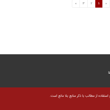
»
3
2
1
«
ا
تفاده از مطالب با ذکر منابع بلا مانع است.