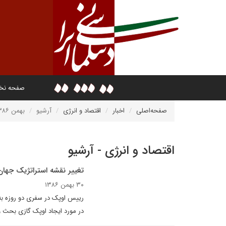
صفحه ن
صفحه‌اصلی
اخبار
اقتصاد و انرژی
آرشیو
بهمن ۱۳۸۶
اقتصاد و انرژی - آرشیو
تغيير نقشه استراتژيک جهان 
۳۰ بهمن ۱۳۸۶
رييس اوپک در سفرى دو روزه به 
در مورد ايجاد اوپک گازى بحث و