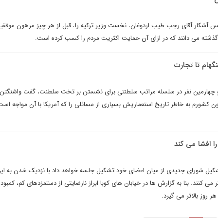
نفس آشکار آقای رجب طیب اردوغان، نخست وزیر ترکیه را، قبل از هر چیز مرهون موفق
گذشته می دانند که در ازای آن حمایت اکثریت مردم را کسب کرده است.
ینگهام تا تجارت
و چهارمین نفر در سلسله مراتب سلطنتی برای نشستن بر تخت سلطنت، گفت واشنگتن ب
 کشورم به خاطر تاریخ استعماریش بسیاری از مسائلی را که آمریکا با آن مواجه است ر
را افشا می کند
برای تشکیل شورای جدیدی از میان اعضای خود تشکیل جلسه خواهد داد.با نزدیک شدن به ای
ر می کنند. بنا به گزارش ها در خیابان های کوبا ابراز نارضایتی از دستمزدهای کم، کمبود 
ر روز بالاتر می گیرد.