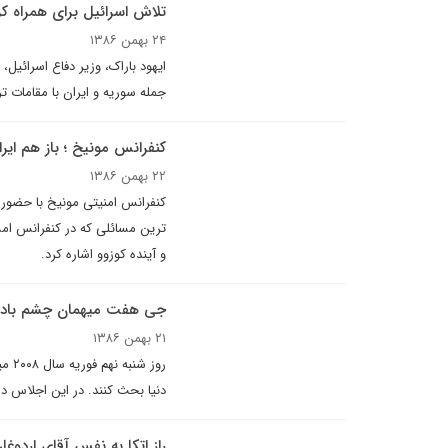
تلاش اسرائيل براى همراه کر
۲۴ بهمن ۱۳۸۶
ایهود باراک، وزیر دفاع اسرائیل
جمله سوریه و ایران با مقامات ت
کنفرانس مونیخ ؛ باز هم ایرا
۲۲ بهمن ۱۳۸۶
ترین مسائلی که در کنفرانس امس
و آینده کوزوو اشاره کرد.
جی هفت میهمان چشم بادا
۲۱ بهمن ۱۳۸۶
روز
دنیا بحث کنند. در این اجلاس در 
راز اتکا به نفس آقای اردوغا