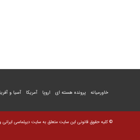
خاورمیانه
پرونده هسته ای
اروپا
آمریکا
آسیا و آفریق
© کلیه حقوق قانونی این سایت متعلق به سایت دیپلماسی ایرانی و اس