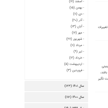
-
اسفند (۱۷)
-
بهمن (۱۵)
-
دی (۱۱)
-
آذر (۲۰)
-
آبان (۱۳)
 منطقه با تغییرات
-
مهر (۱۷)
-
شهریور (۲۷)
-
مرداد (۱۱)
-
تیر (۹)
-
خرداد (۱۲)
-
اردیبهشت (۵)
 «بازار پیش‌بینی
-
فروردین (۳)
باشد،
ن تحت تأثیر
سال ۱۴۰۱ (۱۲۳)
سال ۱۴۰۰ (۱۱۶)