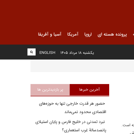
پرونده هسته ای
اروپا
آمریکا
آسیا و آفریقا
یکشنبه ۱۸ مرداد ۱۴۰۵
ENGLISH
آخرین خبرها
پر بازدیدترین ها
حضور هر قدرت خارجی تنها به حوزه‌های
اقتصادی محدود نمی‌ماند
نبرد تمدنی در خلیج فارس و پایان استیلای
ته است.
پانصدسالۀ غرب استعماری؟
وش