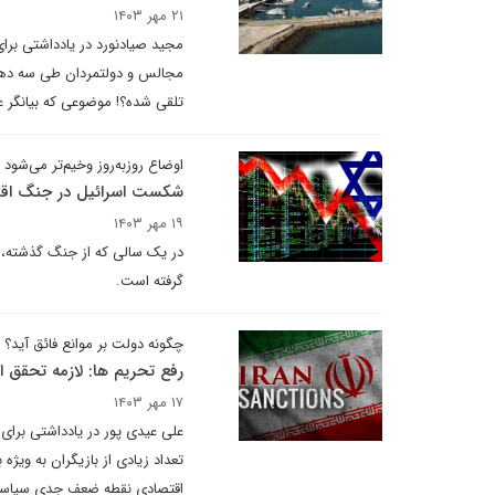
۲۱ مهر ۱۴۰۳
مجید صیادنورد در یادداشتی برای
مجالس و دولتمردان طی سه دهه 
تلقی شده؟! موضوعی که بیانگر ع
اوضاع روزبه‌روز وخیم‌تر می‌شود
شکست اسرائیل در جنگ اق
۱۹ مهر ۱۴۰۳
در یک سالی که از جنگ گذشته، س
گرفته است.
چگونه دولت بر موانع فائق آید؟
رفع تحریم ها: لازمه تحقق 
۱۷ مهر ۱۴۰۳
علی عیدی پور در یادداشتی برای 
تعداد زیادی از بازیگران به ویژه
اقتصادی نقطه ضعف جدی سیاست 