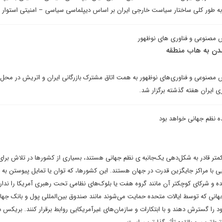
 به طور کلی ساختار سیاست خارجی ایران بر اساس دیپلماسی سیاسی – امنیتی استوار
مصنوعی و فناوری های نوظهور
شدن به هاب منطقه
صنوعی و فناوری‌های نوظهور به همت اتاق مشترک بازرگانی ایران و اتریش در محل ا
زی ایران هفته گذشته برگزار شد.
ده نظم جهانی خواهد بود
متر قادر به شکل‌دهی یک‌جانبه ی نظم جهانی هستند، بسیاری از کشورها در تلاش برای
ی با مراکز جایگزین قدرت در جهان هستند. این کشورها، که توان یا تمایل پیوستن به
ه و شرکای کوچکتر آن مانند گروه هفت یا بلوک‌های نظامی تحت رهبری آمریکا را ندارن
 جهانی که توسط ایالات متحده حمایت می‌شوند مانند صندوق بین‌المللی پول و بانک جهان
ود را گسترش دهند و با ابتکارات و سازمان‌های غیرآمریکایی روابط برقرار کنند. بریکس د