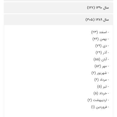
سال ۱۳۹۰ (۱۲۷)
سال ۱۳۸۹ (۳۰۵)
-
اسفند (۲۳)
-
بهمن (۴۶)
-
دی (۷۹)
-
آذر (۲۹)
-
آبان (۵۵)
-
مهر (۵۲)
-
شهریور (۲)
-
مرداد (۶)
-
تیر (۵)
-
خرداد (۵)
-
اردیبهشت (۲)
-
فروردین (۱)