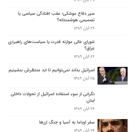
۳۰ آبان ۱۳۸۹
سپر دفاع موشکى؛ عقب افتادگى سياسى يا
تصميمى‌ هوشمندانه؟
۲۹ آبان ۱۳۸۹
شوراى عالى موازنه قدرت يا سياست‌هاى راهبردى
عراق؟
۲۶ آبان ۱۳۸۹
اسرائيل بداند نمى‌توانيم تا ابد منتظرش بنشينيم
۲۵ آبان ۱۳۸۹
نگرانى از سوء استفاده اسرائيل از تحولات داخلى
لبنان
۲۴ آبان ۱۳۸۹
سفر اوباما به آسیا و جنگ ارزها
۲۴ آبان ۱۳۸۹