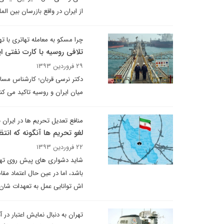
از ایران در واقع بازرسان بین المل
چرا مسکو به معامله تهاتری با ته
تلافی روسیه با کارت نفتی ای
۲۹ فروردین ۱۳۹۳
دکتر نرسی قربان؛ کارشناس مسائل 
میان ایران و روسیه تاکید می ک
منافع تعدیل تحریم ها در ایران 
لغو تحریم ها آنگونه که ان
۲۲ فروردین ۱۳۹۳
شاید دشواری های پیش روی تهران
باشد، اما در عین حال اعتماد م
اش توانایی عمل به تعهدات شان ر
تهران به دنبال نمایش اعتبار در