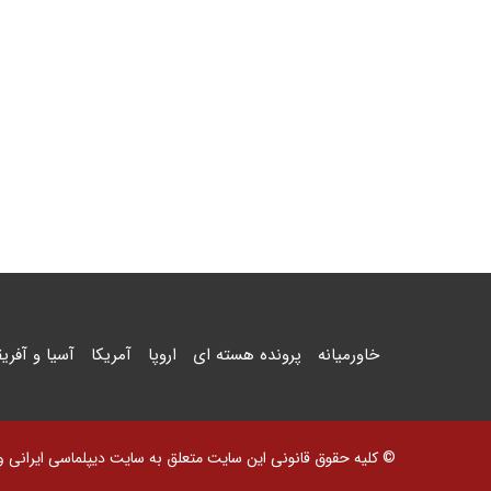
خاورمیانه
پرونده هسته ای
اروپا
آمریکا
آسیا و آفریق
© کلیه حقوق قانونی این سایت متعلق به سایت دیپلماسی ایرانی و اس