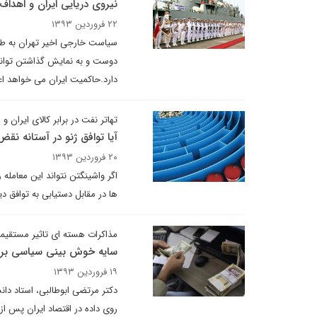
نیروی دریایی ایران و اهداف
۲۲ فروردین ۱۳۹۳
سیاست خارجی اخیر تهران به طور
دوست و به نمایش گذاشتن توانای
دارد.حاکمیت ایران می خواهد اعت
تهاتر نفت در برابر کالای ایران و 
آیا توافق ژنو در آستانه نقض
۲۰ فروردین ۱۳۹۳
اگر واشینگتن نتواند این معامل
ها در مقابل دستیابی به توافق دی
مذاکرات هسته ای تاثیر مستقیمی
سایه خوش بینی سیاسی بر ا
۱۹ فروردین ۱۳۹۳
دکتر مرتضی ابوطالبی، استاد دان
روی داده در اقتصاد ایران پس از