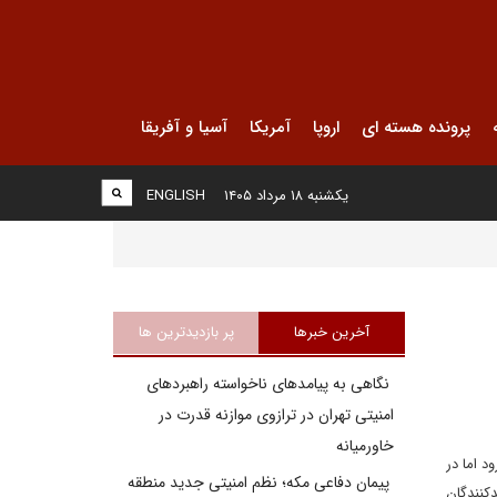
پرونده هسته ای
اروپا
آمریکا
آسیا و آفریقا
یکشنبه ۱۸ مرداد ۱۴۰۵
ENGLISH
آخرین خبرها
پر بازدیدترین ها
نگاهی به پیامدهای ناخواسته راهبردهای
امنیتی تهران در ترازوی موازنه قدرت در
خاورمیانه
د اما در
پیمان دفاعی مکه؛ نظم امنیتی جدید منطقه
کنندگان