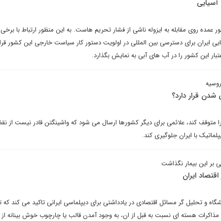
 آسیایی
 عمده روی مقابله به ایزوله ناشی از فشار تحریم هاست. به این منظور ارتباط با برخ
ی ایران برای دسترسی بین المللی در اولویت دستور کار سیاست خارجی این کشور قرا
بار این کشور را در آب های آبی به نمایش بگذارد.
روسیه
 شدن قرار دارد؟
ه را متوقف کند، علائمی برای دیگر کشورها ارسال می شود که واشینگتن قادر نیست از ن
پلماتیک با ایران جلوگیری کند.
 بر این بیمار نگذاشت
قتصاد ایران
شگاه و تحلیل گر مسائل اقتصادی در یادداشتی برای دیپلماسی ایرانی تاکید می کند که تن
 مذاکرات هسته ای نسبت به قبل از ان، به وجود آمدن قالب یا چارچوب خوش بینانه از 