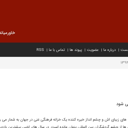
خاورمیانه
خست
درباره ما
عضویت
پیوند ها
تماس با ما
RSS
ی شود
 های زیبای اش و چشم انداز خیره کننده یک خزانه فرهنگی غنی در جهان به شمار می رو
ها از چشم گردشگران بین المللی پنهان مانده است. در سال های اخیر، بیشترین بازدید