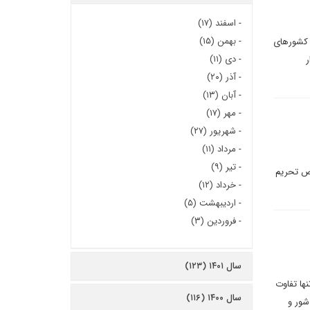
-
اسفند (۱۷)
-
بهمن (۱۵)
ی کشورهای
-
دی (۱۱)
ر
-
آذر (۲۰)
-
آبان (۱۳)
-
مهر (۱۷)
-
شهریور (۲۷)
-
مرداد (۱۱)
-
تیر (۹)
قض تحریم
-
خرداد (۱۲)
-
اردیبهشت (۵)
-
فروردین (۳)
سال ۱۴۰۱ (۱۲۳)
ها تفاوت
سال ۱۴۰۰ (۱۱۶)
شور و