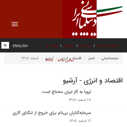
Toggle
vigation
صفحه نخست
درباره ما
عضویت
پیوند ها
ENGLISH
صفحه‌اصلی
اخبار
اقتصاد و انرژی
آرشیو
اسفند ۱۳۸۷
تماس با ما
RSS
اقتصاد و انرژی - آرشیو
اروپا به گاز ایران محتاج است
۲۸ اسفند ۱۳۸۷
سرمایه‌گذاران بی‌نام برای خروج از تنگنای گازی
۱۹ اسفند ۱۳۸۷