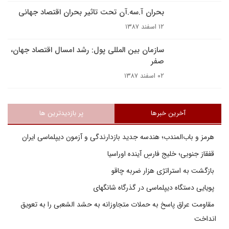
بحران آ.سه.آن تحت تاثير بحران اقتصاد جهانى
۱۲ اسفند ۱۳۸۷
سازمان بين المللى پول: رشد امسال اقتصاد جهان‌،
صفر
۰۲ اسفند ۱۳۸۷
آخرین خبرها
پر بازدیدترین ها
هرمز و باب‌المندب؛ هندسه جدید بازدارندگی و آزمون دیپلماسی ایران
قفقاز جنوبی؛ خلیج فارسِ آینده اوراسیا
بازگشت به استراتژی هزار ضربه چاقو
پویایی دستگاه دیپلماسی در گذرگاه شانگهای
مقاومت عراق پاسخ به حملات متجاوزانه به حشد الشعبی را به تعویق
انداخت