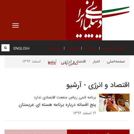
Toggle
vigation
صفحه نخست
درباره ما
عضویت
پیوند ها
ENGLISH
صفحه‌اصلی
اخبار
اقتصاد و انرژی
آرشیو
اسفند ۱۳۹۶
تماس با ما
RSS
اقتصاد و انرژی - آرشیو
برنامه اتمی ریاض منفعت اقتصادی ندارد
پنج افسانه درباره برنامه هسته ای عربستان
۱۹ اسفند ۱۳۹۶