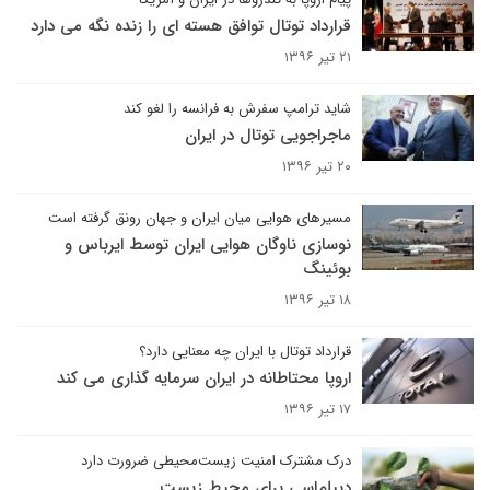
قرارداد توتال توافق هسته ای را زنده نگه می دارد
۲۱ تیر ۱۳۹۶
شاید ترامپ سفرش به فرانسه را لغو کند
ماجراجویی توتال در ایران
۲۰ تیر ۱۳۹۶
مسیرهای هوایی میان ایران و جهان رونق گرفته است
نوسازی ناوگان هوایی ایران توسط ایرباس و
بوئینگ
۱۸ تیر ۱۳۹۶
قرارداد توتال با ایران چه معنایی دارد؟
اروپا محتاطانه در ایران سرمایه گذاری می کند
۱۷ تیر ۱۳۹۶
درک مشترک امنیت زیست‌محیطی ضرورت دارد
دیپلماسی برای محیط‌ زیست