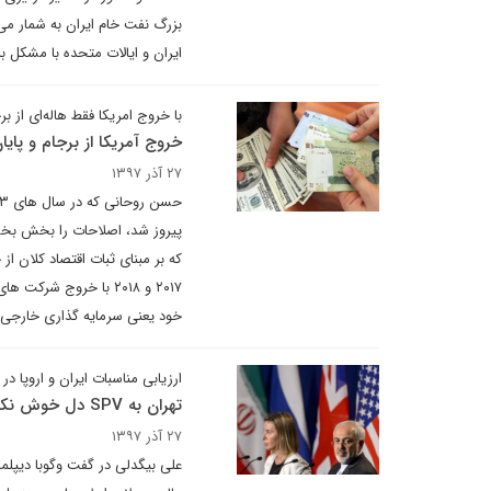
بزرگ نفت خام ایران به شمار می 
ایران و ایالات متحده با مشکل ب
با خروج امریکا فقط هاله‌ای از بر
خروج آمریکا از برجام و پای
۲۷ آذر ۱۳۹۷
پیروز شد، اصلاحات را بخش بخش 
که بر مبنای ثبات اقتصاد کلان از
۲۰۱۷ و ۲۰۱۸ با خروج 
خود یعنی سرمایه گذاری خارجی و
ارزیابی مناسبات ایران و اروپا در سال
تهران به SPV دل خوش نکند
۲۷ آذر ۱۳۹۷
علی بیگدلی در گفت وگوبا دیپلما