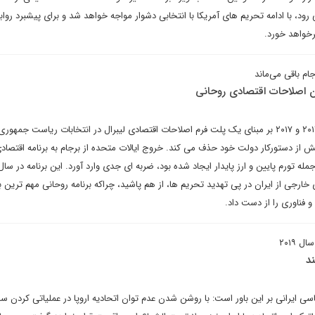
رود، با ادامه تحریم های آمریکا با انتخابی دشوار مواجه خواهد شد و برای پیشبرد رواب
رخواهد خورد.
جام باقی می‌ماند
ان اصلاحات اقتصادی روحانی
حسن روحانی که در سال های ۲۰۱۳ و ۲۰۱۷ بر مبنای یک پلت فرم اصلاحات اقتصادی لیبرال در انتخابات ریاست جمهو
از دستورکار دولت خود حذف می کند. خروج ایالات متحده از برجام به برنامه اقتصاد
 جمله تورم پایین و ارز پایدار ایجاد شده بود، ضربه ای جدی وارد آورد. این برنامه در سا
شرکت های خارجی از ایران در پی تهدید تحریم ها، از هم پاشید، چراکه برنامه روحانی مهم تری
 فناوری را از دست داد.
 ۲۰۱۹
سی ایرانی بر این باور است: با روشن شدن عدم توان اتحادیه اروپا در عملیاتی کردن ساز