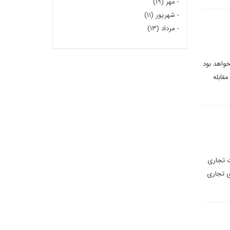
-
مهر (۱۹)
-
شهریور (۱۱)
-
مرداد (۱۳)
خواهد بود
قابله
ا مناقشات تجاری
ی تجاری