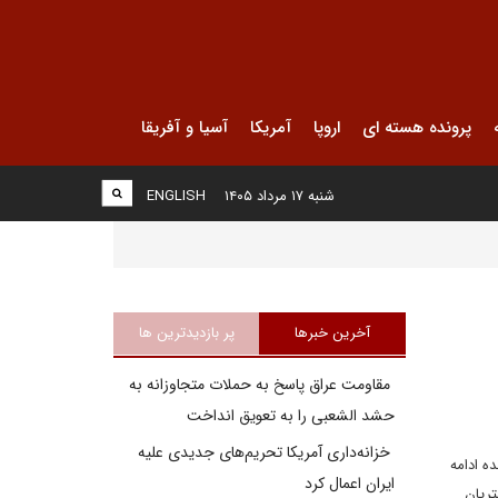
پرونده هسته ای
اروپا
آمریکا
آسیا و آفریقا
شنبه ۱۷ مرداد ۱۴۰۵
ENGLISH
آخرین خبرها
پر بازدیدترین ها
مقاومت عراق پاسخ به حملات متجاوزانه به
حشد الشعبی را به تعویق انداخت
خزانه‌داری آمریکا تحریم‌های جدیدی علیه
زدارنده ادامه
ایران اعمال کرد
تریان