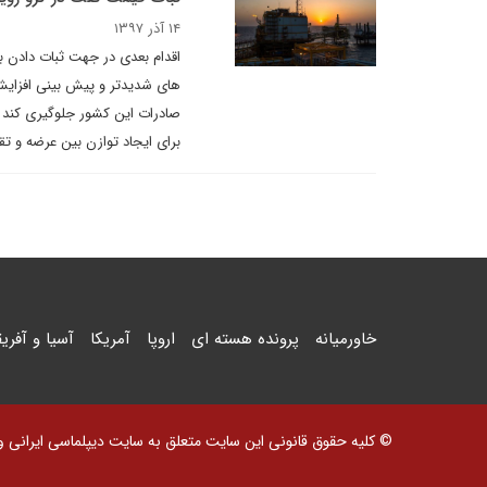
۱۴ آذر ۱۳۹۷
اقدام بعدی در جهت ثبات دادن به
های شدیدتر و پیش بینی افزایش 
صادرات این کشور جلوگیری کند ک
برای ایجاد توازن بین عرضه و تقا
خاورمیانه
پرونده هسته ای
اروپا
آمریکا
آسیا و آفریق
© کلیه حقوق قانونی این سایت متعلق به سایت دیپلماسی ایرانی و اس