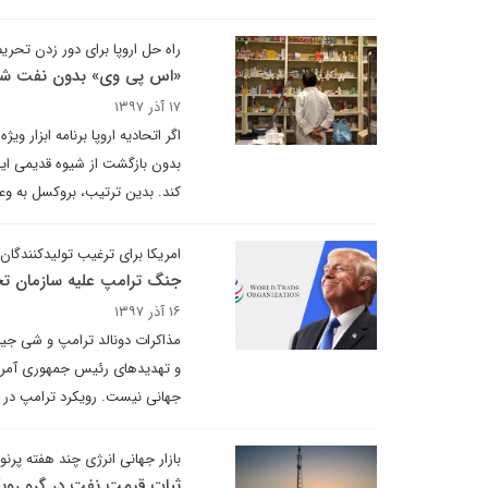
راه حل اروپا برای دور زدن تحری
«اس پی وی» بدون نفت ش
۱۷ آذر ۱۳۹۷
اگر اتحادیه اروپا برنامه ابزار 
بدون بازگشت از شیوه قدیمی ایال
کند. بدین ترتیب، بروکسل به و
امریکا برای ترغیب تولیدکنندگان
جنگ ترامپ علیه سازمان تج
۱۶ آذر ۱۳۹۷
و تهدیدهای رئیس جمهوری آمریکا 
جهانی نیست. رویکرد ترامپ در 
بازار جهانی انرژی چند هفته پرن
ثبات قیمت نفت در گرو رویکر