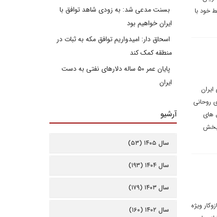
بسنت مدعی شد: به زودی شاهد توافق با
ط خود با
ایران خواهیم بود
اسحاق دار: امیدواریم توافق مکه به ثبات در
منطقه کمک کند
پایان عمر ۵۰ ساله دلارهای نفتی به دست
ایران
ری ایران
ی روحانی
آرشیو
ل های
ن بخش
سال ۱۴۰۵ (۵۳)
سال ۱۴۰۴ (۱۹۳)
سال ۱۴۰۳ (۱۷۹)
وکار ویژه
سال ۱۴۰۲ (۱۶۰)