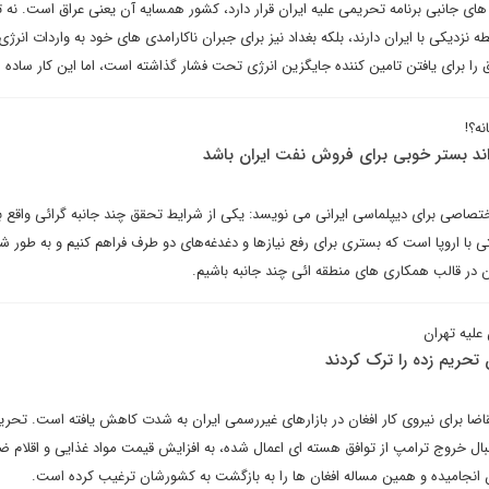
جانبی برنامه تحریمی علیه ایران قرار دارد، کشور همسایه آن یعنی عراق است. نه تن
 نزدیکی با ایران دارند، بلکه بغداد نیز برای جبران ناکارامدی های خود به واردات انرژی 
 را برای یافتن تامین کننده جایگزین انرژی تحت فشار گذاشته است، اما این کار ساده
نه؟!
ند بستر خوبی برای فروش نفت ایران باشد
تصاصی برای دیپلماسی ایرانی می نویسد: یکی از شرایط تحقق چند جانبه گرائی واقع بین
 با اروپا است که بستری برای رفع نیازها و دغدغه‌های دو طرف فراهم کنیم و به طور ش
ن در قالب همکاری های منطقه ائی چند جانبه باشیم.
علیه تهران
ا برای نیروی کار افغان در بازارهای غیررسمی ایران به شدت کاهش یافته است. تحری
دنبال خروج ترامپ از توافق هسته ای اعمال شده، به افزایش قیمت مواد غذایی و اقلام ض
ان انجامیده و همین مساله افغان ها را به بازگشت به کشورشان ترغیب کرده است.