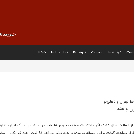
خاورمیانه
خست
درباره ما
عضویت
پیوند ها
تماس با ما
RSS
بط تهران و دهلی‌نو
طبق پیش بینی سالانه استراتفور از اتفاقات سال ۲۰۱۹، اگر ایالات متحده به تحریم ها علیه ایران به عنوان یک ابزار با
رار خواهند گرفت و این مساله به ویژه بر هند تاثیر خواهد گذاشت. هند که یکی از مش