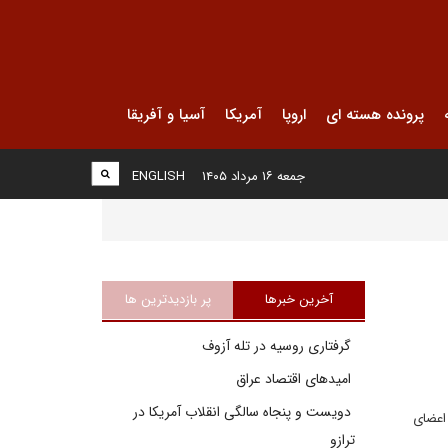
پرونده هسته ای
اروپا
آمریکا
آسیا و آفریقا
جمعه ۱۶ مرداد ۱۴۰۵
ENGLISH
آخرین خبرها
پر بازدیدترین ها
گرفتاری روسیه در تله آزوف
امیدهای اقتصاد عراق
دویست و پنجاه سالگی انقلاب آمریکا در
ر شرم الشيخ مصر برگزار شد. در اين اجلاس ۱۵۰۰ نفر از اعضاى
ترازو