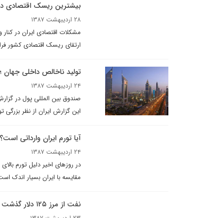
بیشترین ريسک اقتصادى در
۲۸ اردیبهشت ۱۳۸۷
مشکلات اقتصادی ایران در کنار و
ارتقای ریسک اقتصادی کشور فرا
توليد ناخالص داخلى جهان ؛ر
۲۴ اردیبهشت ۱۳۸۷
صندوق بین المللی پول در گزار
این گزارش ایران از نظر بزرگی تولید ناخالص داخلی در 
آيا تورم ايران وارداتى اس
۲۴ اردیبهشت ۱۳۸۷
در روزهاى اخير دليل تورم بالا
مقايسه با ايران بسيار اندک است
نفت از مرز ۱۲۵ دلار گذشت