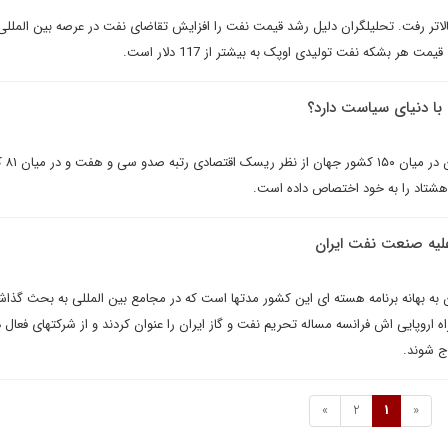
 مرز 125 دلار هم بالاتر رفت. تحلیلگران دلیل رشد قیمت نفت را افزایش تقاضای نفت در عرصه بین الملل
 هر بشکه نفت تولیدی اوپک به بیشتر از 117 دلار است.
با دنياى سياست دارد؟
در گزارش اخير اکونومي
ه هشتاد را به خود اختصاص داده است.
علیه صنعت نفت ایران
 به بهانه برنامه هسته ای این کشور مدتها است که در مجامع بین المللی به بحث گذا
 اروپایی اش فرانسه مساله تحریم نفت و گاز ایران را عنوان کردند و از شرکتهای فعال د
رج شوند.
»
2
1
«