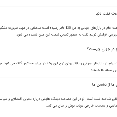
عت نفت دنيا
در شرایطی که قیمت هر بشکه نفت خام در بازارهای جهانی به مرز 130 دلار رسیده است سخنانی در مورد 
بررسی افزایش تولید نفت به منظور تعدیل قیمت این منبع شنیده می شود.
ج در جهان چيست؟
برنج در بازارهاى جهانى و بالاتر بودن نرخ اين رشد در ايران هستيم. گفته مى شود م
ان واسطه ها هستند.
ما از دشمن ما
فی شناخته شده است. او در اين مصاحبه دیدگاه هایش درباره بحران اقتصادی و سیاسی
لماسی و سیاست خارجی دولت بوش را بیان می کند.