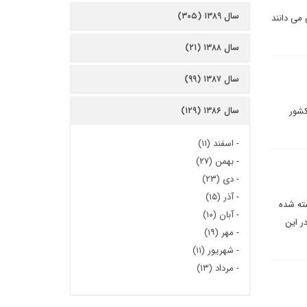
سال ۱۳۸۹ (۳۰۵)
ی می دانند
سال ۱۳۸۸ (۲۱)
سال ۱۳۸۷ (۹۹)
سال ۱۳۸۶ (۱۲۹)
ست ايران در ميان ۱۵۰ کشور جهان از نظر ريسک اقتصادى رتبه صدو سى و هفت و در ميان ۸۱ کشور
-
اسفند (۱۱)
-
بهمن (۲۷)
-
دی (۲۳)
-
آذر (۱۵)
شته شده
-
آبان (۱۰)
ر این
-
مهر (۱۹)
-
شهریور (۱۱)
-
مرداد (۱۳)