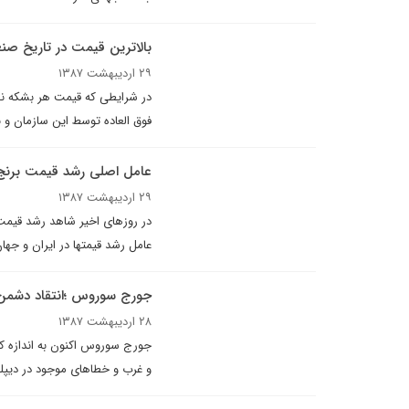
بالاترين قيمت در تاريخ صن
۲۹ اردیبهشت ۱۳۸۷
فوق العاده توسط این سازمان و 
عامل اصلى رشد قيمت برن
۲۹ اردیبهشت ۱۳۸۷
در روزهاى اخیر شاهد رشد قيمت 
عامل رشد قيمتها در ايران و جه
جورج سوروس ؛انتقاد دشمن 
۲۸ اردیبهشت ۱۳۸۷
جورج سوروس اکنون به اندازه کا
و غرب و خطاهای موجود در دیپ