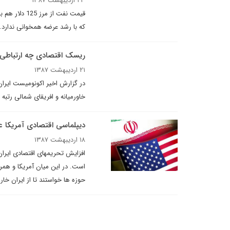
۲۳ اردیبهشت ۱۳۸۷
قیمت نفت از
که با رشد عرضه همخوانی ندارد. قیمت
ريسک اقتصادى چه ارتباطى 
۲۱ اردیبهشت ۱۳۸۷
خاورميانه و افريقاى شمالى رتب
دیپلماسی اقتصادی آمریکا 
۱۸ اردیبهشت ۱۳۸۷
افزایش تحریمهای اقتصادی ایران
است. در این میان آمریکا و همراه
حوزه ها خواستند تا از ایران خا